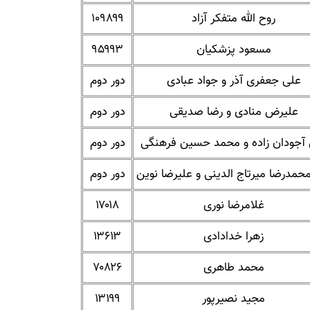
روح الله متفکر آزاد
۱۰۹۸۹۹
مسعود پزشکیان
۹۵۹۹۳
علی جعفری آذر و جواد عبادی
دور دوم
علیرض منادی و رضا صدیقی
دور دوم
آجودان زاده و محمد حسین فرهنگی
دور دوم
مدرضا میرتاج الدینی و علیرضا نوین
دور دوم
غلامرضا نوری
۱۷۰۱۸
زهرا خدادادی
۱۳۶۱۳
محمد طاهری
۷۰۸۲۶
مجید نصیرپور
۱۳۱۹۹