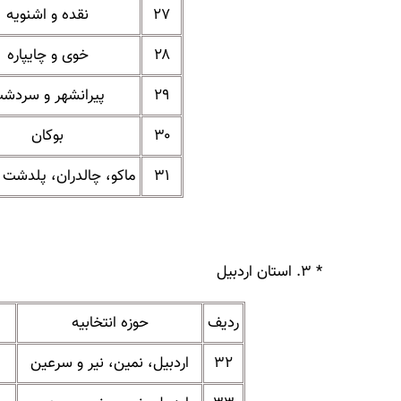
۲۷
نقده و اشنویه
۲۸
خوی و چایپاره
۲۹
پیرانشهر و سردش
۳۰
بوکان
۳۱
ماکو، چالدران، پلدشت
* ۳. استان اردبیل
ردیف
حوزه انتخابیه
۳۲
اردبیل، نمین، نیر و سرعین