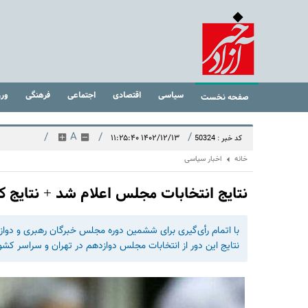
سیاسی
اقتصادی
اجتماعی
فرهنگی
ور
صفحه نخست
/
A
/
/
۱۴۰۲/۱۲/۱۳ ۱۱:۲۵:۴۰
کد خبر : 50324
خانه
اخبار سیاسی
نتایج انتخابات مجلس اعلام شد + نتایج 
با اتمام رأی‌گیری برای ششمین دوره مجلس خبرگان رهبری و دواز
نتایج این دور از انتخابات مجلس دوازدهم در تهران و سراسر کشور