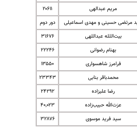
مریم عبدالهی
۲۰۶۱۱
 مرتضی حسینی و مهدی اسماعیلی
دور دوم
بیت‌اللله عبداللهی
۳۱۶۷۶
بهنام رضوانی
۲۲۲۴۶
فرامرز شاهسواری
۱۳۵۵۰
محمدباقر بنابی
۲۳۳۴۳
رضا علیزاده
۲۴۲۹۲
عزت‌الله حبیب‌زاده
۴۰,۰۲۳
سید فرید موسوی
۳۲۸۷۶