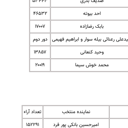
صدیف بدری
۵۳۴۴۳
احد بیوته
۴۶۵۳۲
بابک رضازاده
۱۷۰۰۷
یدعلی رعنائی بیله سوار و ابراهیم فهیمی
دور دوم
وحید کنعانی
۱۳۸۵۷
محمد خوش سیما
۲۰۰۱۹
نماینده منتخب
تعداد آراء
امیرحسین بانکی پور فرد
۱۵۲۲۹۱