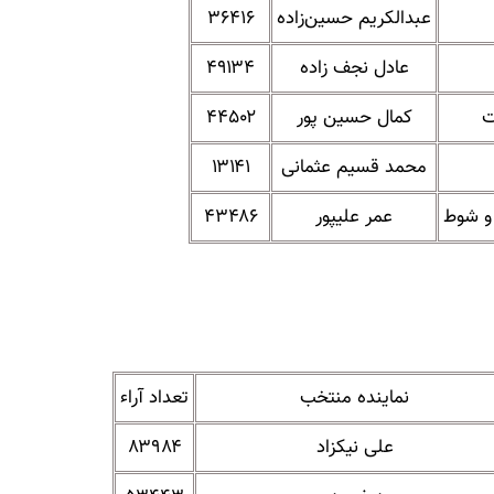
عبدالکریم حسین‌زاده
۳۶۴۱۶
عادل نجف زاده
۴۹۱۳۴
ت
کمال حسین پور
۴۴۵۰۲
محمد قسیم عثمانی
۱۳۱۴۱
 و شوط
عمر علیپور
۴۳۴۸۶
نماینده منتخب
تعداد آراء
علی نیکزاد
۸۳۹۸۴