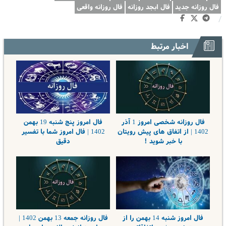
فال روزانه جدید
فال ابجد روزانه
فال روزانه واقعی
/
اخبار مرتبط
فال روزانه شخصی امروز 1 آذر
فال امروز پنج شنبه 19 بهمن
1402 | از اتفاق های پیش رویتان
1402 | فال امروز شما با تفسیر
با خبر شوید !
دقیق
فال امروز شنبه 14 بهمن را از
فال روزانه جمعه 13 بهمن 1402 |