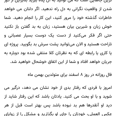
ترین جاهایی است که می توانید به آن پناه ببرید بنابراین از دور
شدن از واقعیت نگرانی به دل راه ندهید. اگر دلتان می خواهد
خاطرات گذشته خود را مرور کنید، این کار را انجام دهید. شما
خوش زبان و شیرین بیان هستید، زبان به بد گفتن باز نکنید
حتی اگر فکر می‌کنید از دست یک دوست بسیار عصبانی و
ناراحت هستید و الان می‌توانید پشت سرش بد بگویید. پروژه ای
یا کاری یا رابطه ای که به نظرتان کلا منتفی شده بود دوباره به
جریان خواهد افتاد و شما از این اتفاق خوشحال خواهید شد.
فال روزانه در روز ۸ اسفند برای متولدین بهمن ماه
امروز با فردی که رفتار بدی از خود نشان می دهد، درگیر می
شوید و با او بحث می کنید. یادتان باشد که این رفتار شاید از
دید او آنقدرها هم بد نبوده باشد پس بهتر است قبل از هر
عکس العملی، خودتان را جای او بگذارید و مشکل را از زوایای