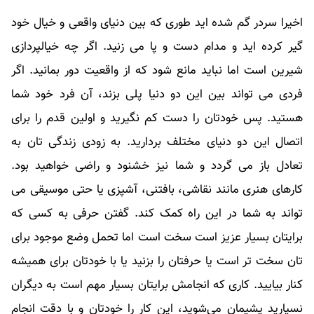
اخیرا سردر گم شده اید طوری که بین دنیای واقعی و خیال خود
گیر کرده اید و مدام دست و پا می زنید. اگر چه خیالپردازی
شیرین است اما نباید مانع شود که از واقعیت دور بمانید. اگر
فردی می تواند بین این دو دنیا پلی بزند، آن فرد خود شما
هستید. پس خودتان را دست کم نگیرید و اولین قدم را برای
اتصال این دو دنیای مختلف بردارید. به زودی زندگی تان به
تعادل باز می گردد و شما نیز خشنود و راضی خواهید بود.
کارهای هنری مانند نقاشی، بافتنی، آشپزی یا حتی موسیقی می
تواند به شما در این راه کمک کند. گفتن حرفی به کسی که
برایتان بسیار عزیز است سخت است اما تحمل وضع موجود برای
تان سخت تر است یا حرفتان را بزنید یا با خودتان برای همیشه
کنار بیایید. کاری که انجامش برایتان بسیار مهم است به دیگران
نسپارید پشیمان می‌شوید، این کار را خودتان و با دقت انجام