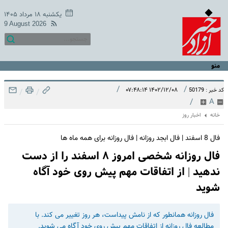
یکشنبه ۱۸ مرداد ۱۴۰۵
9 August 2026
منو
/
/
۱۴۰۲/۱۲/۰۸ ۰۷:۴۸:۱۴
کد خبر : 50179
/
/
/
A
خانه
اخبار روز
فال 8 اسفند | فال ابجد روزانه | فال روزانه برای همه ماه ها
فال روزانه شخصی امروز ۸ اسفند را از دست
ندهید | از اتفاقات مهم پیش روی خود آگاه
شوید
فال روزانه همانطور که از نامش پیداست، هر روز تغییر می کند. با
مطالعه فال روزانه از اتفاقات مهم پیش روی خود آگاه می شوید.