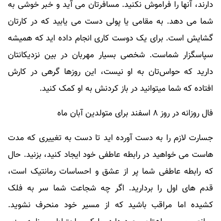
دارند، آنها را فراموش نکنید. مسافرتان می آید و خبر خوشی به
شما می دهد. به مقامی یا پولی دست می یابید که در کارتان
گشایش است. برای یک دوست کاری انجام داده اید که همیشه
سپاسگزار شماست. شخصی بسیار مهربان در بین نزدیکانتان
دارید که حواس‌تان به او نیست، این روزها گرهی در کارش
افتاده که شما میتوانید در باز کردنش به او کمک کنید.
فال روزانه در روز ۸ اسفند برای متولدین آبان ماه
جسارت لازم را به دست آورده اید تا دست به تغییری که مدت
هاست می خواهید در رابطه عاطفی خود ایجاد کنید، بزنید. حال
که رابطه عاطفی شما پر از عشق و احساسات رمانتیک است،
قدم های اول را بردارید. اگر چه شجاعت شما سر به فلک
کشیده اما مراقب باشید که از مسیر خود منحرف نشوید.