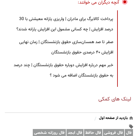
آنچه دیگران می خوانند:
پرداخت کالابرگ برای مادران | واریزی یارانه معیشتی با 30
درصد افزایش | چه کسانی مشمول این افزایش یارانه شدند؟
صفر تا صد همسان‌سازی حقوق بازنشستگان | زمان نهایی
افزایش ۴۰ درصدی حقوق بازنشستگان
خبر مهم درباره افزایش دوباره حقوق بازنشستگان | چند درصد
به حقوق بازنشستگان اضافه می شود ؟
لینک های کمکی
بازدید از صفحه اول
/
فال
فال فروشی
فال حافظ
فال ابجد
فال روزانه شخصی