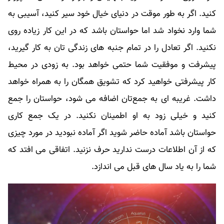
کنید. اگر به طور موقت در دنیای خیال خود سیر کنید، آسیبی به
شما وارد نخواد شد اما حواستان باشد که در این کار زیاده روی
نکنید. اگر تعادل را در تمام جنبه های زندگی تان به کار گیرید،
پیشرفت و موفقیت شما حتمی خواهد بود. به زودی در محیط
کار پیشرفتی خواهید کرد که تشویق همگان را به همراه خواهد
داشت. غریبه ای به جمع‌تان اضافه می شود، حواستان را جمع
کنید و خیلی زود به او اطمینان نکنید. در یک جمع کاری
حواستان باشد آماده حاضر شوید اگر آماده نبودید در مورد چیزی
که از آن اطلاعات درست ندارید حرف نزنید. اتفاقی می افتد که
شما را به یاد سال های قبل می اندازد.