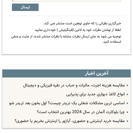
ارسال
خبرگزاری نظراتی را که حاوی توهین است منتشر نمی کند.
لطفا از نوشتن نظرات خود به لاتین (فینگیلیش ) خودداری نمایید
توصیه می شود به جای ارسال نظرات مشابه با نظرات منتشر شده، از مثبت و منفی
استفاده کنید.
آخرین اخبار
مقایسه هزینه اجرت، مالیات و حباب در نقره فیزیکی و دیجیتال
انواع کاغذ دیواری جدید برای پذیرایی
اساسی ترین مشکلات شغلی یک تریدر چیست؟ اول بخون بعد تریدر شو
چرا بلوکارت آلمان در سال 2024 بهترین انتخاب است؟
مقایسه خرید اینترنتی و حضوری، آباژور را اینترنتی بخریم یا حضوری؟