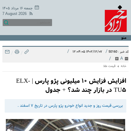
جمعه ۱۶ مرداد ۱۴۰۵
7 August 2026
منو
/
/
۱۴۰۲/۱۲/۰۷ ۱۲:۰۴:۰۵
کد خبر : 50160
/
/
/
A
خانه
قیمت طلا
افزایش فزایش ۱۰ میلیونی پژو پارس | ELX-
TU۵ در بازار چند شد؟ + جدول
بررسی قیمت روز و جدید انواع خودرو پژو پارس در تاریخ ۷ اسفند .