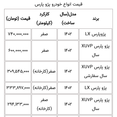
قیمت انواع خودرو پژو پارس
مدل(سال
کارکرد
برند
قیمت (تومان)
ساخت)
(کیلومتر)
پژوپارس LX
۱۴۰۲
صفر
۷۴۰٬۰۰۰٬۰۰۰
پژو پارس XU۷P
۱۴۰۲
صفر
۶۰۰٬۰۰۰٬۰۰۰
سال
پژو پارس XU۷P
۱۴۰۲
صفر(کارخانه)
۳۰۹,۵۴۵,۰۰۰
سال سفارشی
پژو پارس LX
۱۴۰۲
صفر(کارخانه)
۳۳۳,۸۹۷,۰۰۰
پژو پارس XU۷P
صفر
۲۹۴,۱۳۳,۰۰۰
۱۴۰۲
سال
(کارخانه)