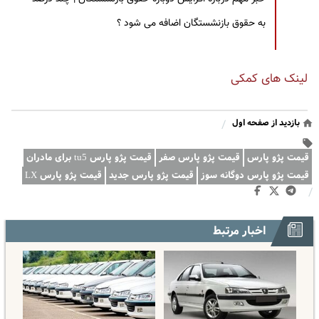
به حقوق بازنشستگان اضافه می شود ؟
لینک های کمکی
بازدید از صفحه اول
/
قیمت پژو پارس
قیمت پژو پارس صفر
قیمت پژو پارس tu5 برای مادران
قیمت پژو پارس دوگانه سوز
قیمت پژو پارس جدید
قیمت پژو پارس LX
/
اخبار مرتبط