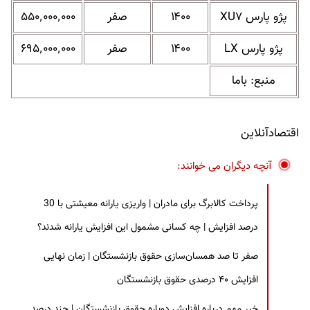
پژو پارس XU۷
۱۴۰۰
صفر
۵۵۰٬۰۰۰٬۰۰۰
پژو پارس LX
۱۴۰۰
صفر
۶۹۵٬۰۰۰٬۰۰۰
منبع: باما
اقتصادآنلاین
آنچه دیگران می خوانند:
پرداخت کالابرگ برای مادران | واریزی یارانه معیشتی با 30
درصد افزایش | چه کسانی مشمول این افزایش یارانه شدند؟
صفر تا صد همسان‌سازی حقوق بازنشستگان | زمان نهایی
افزایش ۴۰ درصدی حقوق بازنشستگان
خبر مهم درباره افزایش دوباره حقوق بازنشستگان | چند درصد