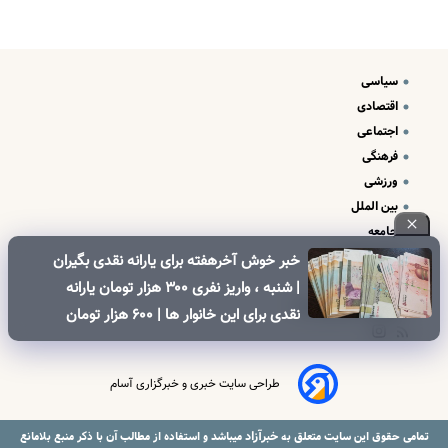
سیاسی
اقتصادی
اجتماعی
فرهنگی
ورزشی
بین الملل
جامعه
علم و فناوری
خبر خوش آخرهفته برای یارانه نقدی بگیران
درباره ما
| شنبه ، واریز نفری ۳۰۰ هزار تومان یارانه
تبلیغات و تماس با ما
نقدی برای این خانوار ها | ۶۰۰ هزار تومان
کالابرگ برای خانوارهای دارای فرزند
طراحی سایت خبری و خبرگزاری آسام
خبرآزاد
تمامی حقوق این سایت متعلق به
میباشد و استفاده از مطالب آن با ذکر منبع بلامانع