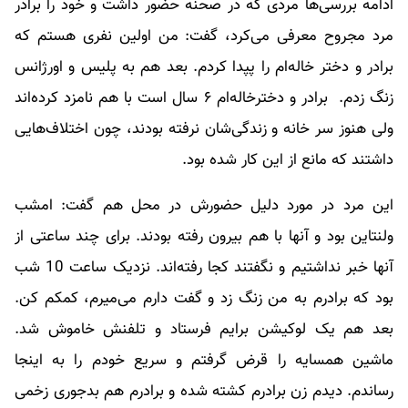
ادامه بررسی‌ها مردی که در صحنه حضور داشت و خود را برادر
مرد مجروح معرفی می‌کرد، گفت: من اولین نفری هستم که
برادر و دختر خاله‌ام را پپدا کردم. بعد هم به پلیس و اورژانس
زنگ زدم. برادر و دخترخاله‌ام ۶ سال است با هم نامزد کرده‌اند
ولی هنوز سر خانه و زندگی‌شان نرفته‌ بودند، چون اختلاف‌هایی
داشتند که مانع از این کار شده بود.
این مرد در مورد دلیل حضورش در محل هم گفت: امشب
ولنتاین بود و آنها با هم بیرون رفته بودند. برای چند ساعتی از
آنها خبر نداشتیم و نگفتند کجا رفته‌اند. نزدیک ساعت 10 شب
بود که برادرم به من زنگ زد و گفت دارم می‌میرم، کمکم کن.
بعد هم یک لوکیشن برایم فرستاد و تلفنش خاموش شد.
ماشین همسایه را قرض گرفتم و سریع خودم را به اینجا
رساندم. دیدم زن برادرم کشته شده و برادرم هم بدجوری زخمی