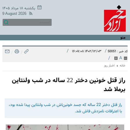
یکشنبه ۱۸ مرداد ۱۴۰۵
9 August 2026
منو
/
/
۱۴۰۲/۱۲/۰۳ ۱۶:۰۷:۰۸
کد خبر : 50051
/
/
/
A
خانه
اخبار روز
راز قتل خونین دختر 22 ساله‌ در شب ولنتاین
برملا شد
راز قتل دختر 22 ساله‌ که جسد خونین‌اش در شب ولنتاین پیدا شده بود،
با اعترافات نامزدش فاش شد.