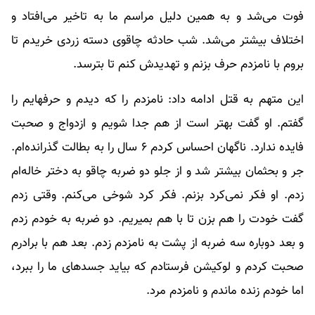
فوت می‌‌شد و به همین دلیل مراسم ما به تاخیر می‌افتاد و
اختلاف بیشتر می‌شد. شب حادثه چاقوی دسته زردی خریدم تا
بروم با نامزدم حرف بزنم و تهدیدش کنم تا بترسد.
این متهم به قتل ادامه داد: نامزدم را که دیدم و حرفهایم را
گفتم. او گفت بهتر است از هم جدا شویم و ازدواج و صحبت
فایده ندارد. ناگهان احساس کردم ۶ سال را به بطالت گذرانده‌ام.
جر و بحثمان بیشتر شد و از جلو دو ضربه چاقو به دختر خاله‌ام
زدم. او فکر نمی‌کرد بزنم. فکر کرد شوخی می‌کنم. وقتی زدم
گفت خودت را هم بزن تا با هم بمیریم. دو ضربه به خودم زدم
و بعد دوباره سه ضربه از پشت به نامزدم زدم. بعد هم با برادرم
صحبت کردم و لوکیشن فرستادم که بیاید جسدهای ما را ببرد،
اما خودم زنده ماندم و نامزدم مرد.