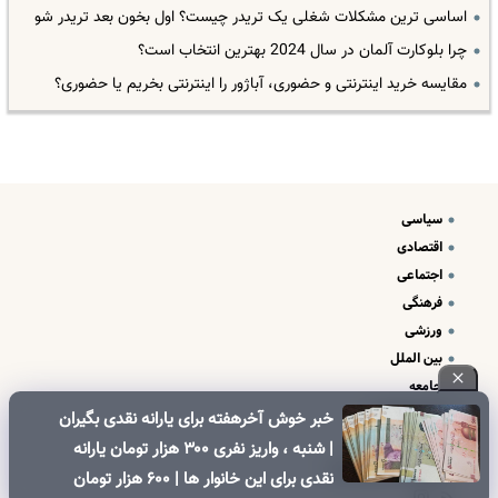
اساسی ترین مشکلات شغلی یک تریدر چیست؟ اول بخون بعد تریدر شو
چرا بلوکارت آلمان در سال 2024 بهترین انتخاب است؟
مقایسه خرید اینترنتی و حضوری، آباژور را اینترنتی بخریم یا حضوری؟
سیاسی
اقتصادی
اجتماعی
فرهنگی
ورزشی
بین الملل
جامعه
علم و فناوری
خبر خوش آخرهفته برای یارانه نقدی بگیران
درباره ما
| شنبه ، واریز نفری ۳۰۰ هزار تومان یارانه
تبلیغات و تماس با ما
نقدی برای این خانوار ها | ۶۰۰ هزار تومان