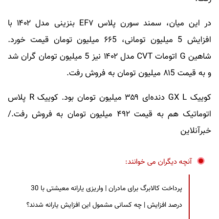
در این میان، سمند سورن پلاس EF۷ بنزینی مدل ۱۴۰۲ با
افزایش 5 میلیون تومانی، ۶۶5 میلیون تومان قیمت خورد.
شاهین G اتومات CVT مدل ۱۴۰۲ نیز 5 میلیون تومان گران شد
و به قیمت ۸۱5 میلیون تومان به فروش رفت.
کوییک GX L دنده‌ای ۳۵۹ میلیون تومان بود. کوییک R پلاس
اتوماتیک هم به قیمت ۴۹۲ میلیون تومان به فروش رفت./
خبرآنلاین
آنچه دیگران می خوانند:
پرداخت کالابرگ برای مادران | واریزی یارانه معیشتی با 30
درصد افزایش | چه کسانی مشمول این افزایش یارانه شدند؟