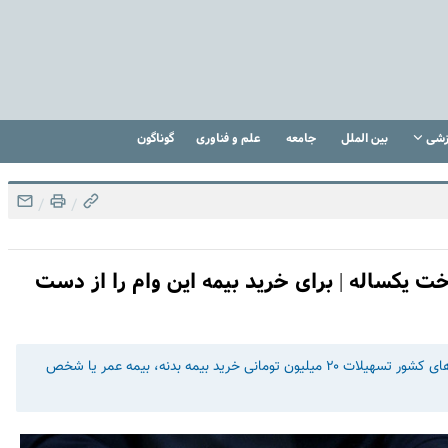
زشی
بین الملل
جامعه
علم و فناوری
گوناگون
/
/
ه با پرداخت یکساله | برای خرید بیمه این وام را از دست
رئیس کل بیمه مرکزی گفت: بر اساس تفاهم‌نامه با یکی از بانک‌های کشور تسهیلات ۲۰ میلیون تومانی خرید بیمه بدنه، بیمه عمر یا شخص