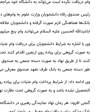
وام دریافت نکرده است می‌تواند به دانشگاه خود مرا
رئیس صندوق رفاه دانشجویان وزارت علوم به وام‌های دان
بانک‌ها هماهنگی لازم صورت گرفته و دانشجویان علاقه‌
اباعبدالله الحسین علیه السلام می‌توانند وام پنج میلیو
وی با اشاره به شرایط دانشجویان برای دریافت وام عتب
به صورت گروهی برای پیاده روی اربعین اقدام کنند تحت ن
کنند تا از طریق نهاد به صورت دسته جمعی به صندوق ر
طور دسته جمعی به بانک طرف تعهد صندوق معرفی می‌ک
وی ادامه داد: از شرایط پرداخت وام عتبات برای پیاده
التحصیل نشده باشد و به صورت گروهی تحت نظارت نهاد 
گنجی افزود: هر زمان نهاد نمایندگی رهبری در دانشگاه
بانک مذکور برای دریافت وام معرفی می‌شوند./مهر