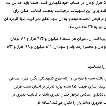
مجموعه سپرده قرض الحسنه داشته باشند و حداقل ۵۰۰ هزار تومان در حساب خود نگهداری کنند. ضمنا باید حداقل سه
وانند برای این تسهیلات درخواست بدهند. ضمانت اصلی برای
قرض الحسنه بوده و به آن سود تعلق نمی‌گیرد. تنها کارمزد آن
ه می‌رسد.
با توجه به مبلغ وام، حداکثر نرخ کارمزد و مدت زمان بازپرداخت آن، میزان هر قسط ۱ میلیون و ۴۷۶ هزار و ۱۹۹ تومان
است. کل سود تسهیلات، ۳ میلیون و ۱۴۳ هزار و ۱۷۳ تومان و مجموع رقم وام و سود آن، ۵۳ میلیون و ۱۹۸ هزار و ۱۷۳
را بشناسید
لی بانک سپه با طراحی و ارائه طرح تسهیلاتی نگین مهر، اهدافی
و بهینه سازی قیمت تما شده پول، تمرکز بر احیای سنت قرض
کداری اسلامی درخور نشان تجاری بانک با قابلیت پذیری در
 ضروری مشتریان را دنبال می‌کند./سلام نو