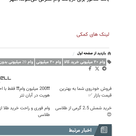
لینک های کمکی
بازدید از صفحه اول
/
وام ۲۰ میلیونی خرید کالا
وام ۲۰ میلیونی
وام 20 میلیونی بدون کارمزد
فروش خودروی شما به بهترین
❗❗200 میلیون وام❗❗ فقط با اح
قیمت بازار ✅
هویت در آبان تتر
خرید شمش 2.5 گرمی از طلاسی
وام فوری و راحت خرید طلا از
😍
طلاسی
اخبار مرتبط