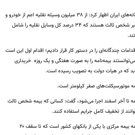
علی استادهاشمی، امروز در غرفه ایسنا در نمایشگاه رسانه‌های ایران اظهار کرد: از ۳۸ میلیون وسیله نقلیه اعم از خودرو و
موتورسیکلت تنها ۲۵ میلیون وسیله دارای بیمه‌نامه معتبر شخص ثالث هستند که ۳۴ درصد کل وسایل نقلیه را شامل
امات چندگانه‌ای را در دستور کار قرار دادیم؛ اقدام اول این است
‌توانستند بیمه‌نامه را به صورت هفتگی و یک روزه خریداری
یابد که در هیات دولت به تصویب رسیده است.
مه تا آخر اسفند اجرا می‌شود، گفت: کسانی که بیمه شخص ثالث
توانند از تخفیف کامل جرایم استفاده کنند.
استاد هاشمی تصریح کرد: یکی از کارها انعقاد تفاهم نامه بیمه مرکزی با یکی از بانکهای کشور است که تا سقف ۲۰