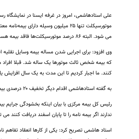
می شود. البته ۸۶ درصد موتورسیکلت‌ها فاقد بیمه هستند.
وی افزود: برای اجرایی شدن مساله بیمه وسایل نقلیه اقد
که بیمه شخص ثالث موتورها یک ساله شد. قبلا افراد می
کنند. ما اجبار کردیم تا این مدت به یک سال افزایش 
به گفته استادهاشمی اقدام دیگر تخفیف ۲۰ درصدی بیمه موتورسیکلت‌های صفر کیلومتر است.
رئیس کل بیمه مرکزی با بیان اینکه بخشودگی جرایم بی
ندارند اگر بیمه نامه را تا پایان اسفند دریافت کنند می 