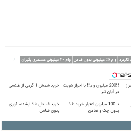
/
وام 20 میلیونی بدون ضامن
وام ۲۰ میلیونی مستمری بگیران
وبگردی
راز
❗❗200 میلیون وام❗❗ با احراز هویت
خرید شمش 1 گرمی از طلاسی
در آبان تتر
تا 100 میلیون اعتبار خرید طلا
خرید قسطی طلا آبشده، فوری
بدون چک و ضامن
بدون ضامن