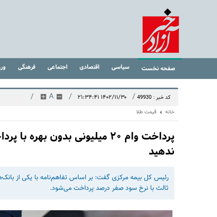
سیاسی
اقتصادی
اجتماعی
فرهنگی
ور
صفحه نخست
/
A
/
/
۱۴۰۲/۱۱/۳۰ ۲۱:۳۴:۴۱
کد خبر : 49930
خانه
قیمت طلا
پرداخت وام ۲۰ میلیونی بدون بهر
ندهید
ثالث با نرخ سود صفر درصد پرداخت می‌شود.