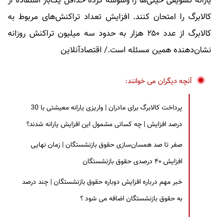
یارانه تشویقی خیلی‌ها را وسوسه کرده حداقل یک‌بار استفاده از
کالابرگ را امتحان کنند. افزایش تعداد تراکنش‌های مربوط به
کالابرگ از عدد ۲۵۰ هزار به حدود سه میلیون تراکنش روزانه
نشان‌دهنده همین مسئله است./ اقتصادآنلاین
آنچه دیگران می خوانند:
پرداخت کالابرگ برای مادران | واریزی یارانه معیشتی با 30
درصد افزایش | چه کسانی مشمول این افزایش یارانه شدند؟
صفر تا صد همسان‌سازی حقوق بازنشستگان | زمان نهایی
افزایش ۴۰ درصدی حقوق بازنشستگان
خبر مهم درباره افزایش دوباره حقوق بازنشستگان | چند درصد
به حقوق بازنشستگان اضافه می شود ؟