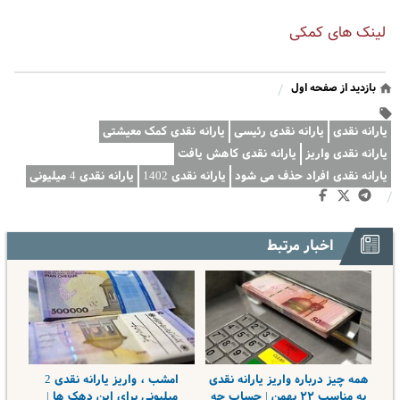
لینک های کمکی
بازدید از صفحه اول
/
یارانه نقدی
یارانه نقدی رئیسی
یارانه نقدی کمک معیشتی
یارانه نقدی واریز
یارانه نقدی کاهش یافت
یارانه نقدی افراد حذف می شود
یارانه نقدی 1402
یارانه نقدی 4 میلیونی
/
اخبار مرتبط
همه چیز درباره واریز یارانه نقدی
امشب ، واریز یارانه نقدی 2
به مناسب ۲۲ بهمن | حساب چه
میلیونی برای این دهک ها |