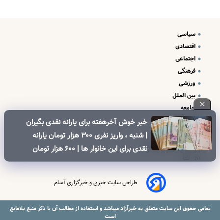
سیاسی
اقتصادی
اجتماعی
فرهنگی
ورزشی
بین الملل
جامعه
علم و فناوری
خبر خوش آخرهفته برای یارانه نقدی بگیران
درباره ما
| شنبه ، واریز نفری ۳۰۰ هزار تومان یارانه
تبلیغات و تماس با ما
نقدی برای این خانوار ها | ۶۰۰ هزار تومان
کالابرگ برای خانوارهای دارای فرزند
طراحی سایت خبری و خبرگزاری آسام
خبرآزاد
تمامی حقوق این سایت متعلق به
میباشد و استفاده از مطالب آن با ذکر منبع بلامانع
است