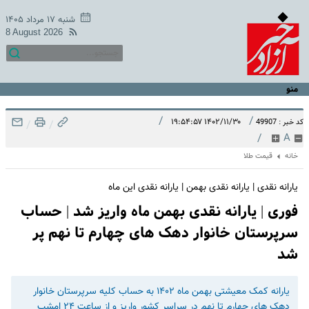
شنبه ۱۷ مرداد ۱۴۰۵
8 August 2026
منو
/
/
۱۴۰۲/۱۱/۳۰ ۱۹:۵۴:۵۷
کد خبر : 49907
/
/
/
A
خانه
قیمت طلا
یارانه نقدی | یارانه نقدی بهمن | یارانه نقدی این ماه
فوری | یارانه نقدی بهمن ماه واریز شد | حساب
سرپرستان خانوار دهک های چهارم تا نهم پر
شد
یارانه کمک معیشتی بهمن ماه ۱۴۰۲ به حساب کلیه سرپرستان خانوار
دهک های چهارم تا نهم در سراسر کشور واریز و از ساعت ۲۴ امشب