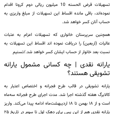
تسهیلات قرض الحسنه 10 میلیون ریالی دوم کرونا اقدام
نموده‌اند، باقی مانده اقساط این تسهیلات از مبلغ واریزی به
حساب آنان کسر خواهد شد.
همچنین سرپرستان خانواری که تسهیلات اعزام به عتبات
عالیات (اربعین) را دریافت نموده اند اقساط این تسهیلات به
نسبت بعد خانوار از حساب ایشان کسر خواهد شد./تسنیم
یارانه نقدی | چه کسانی مشمول یارانه
تشویقی هستند؟
یارانه تشویقی در قالب طرح فجرانه و اختصاص اعتبار به
کالابرگ هفته گذشته اجرا شد. مدت اجرای طرح فجرانه سه‌ماه
است و از ۱۸ بهمن تا ۱۸ اردیبهشت‌ماه ادامه پیدا می‌کند. واریز
یارانه نقدی هم از این پس برای دهک اول تا سوم در تاریخ ٢۵