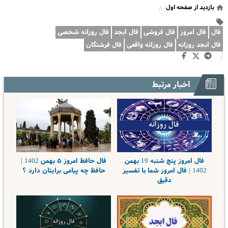
بازدید از صفحه اول
/
فال
فال امروز
فال فروشی
فال ابجد
فال روزانه شخصی
فال ابجد روزانه
فال روزانه واقعی
فال فرشتگان
/
اخبار مرتبط
فال امروز پنج شنبه 19 بهمن
فال حافظ امروز ۵ بهمن 1402 |
1402 | فال امروز شما با تفسیر
حافظ چه پیامی برایتان دارد ؟
دقیق