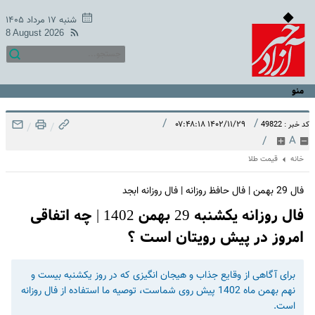
شنبه ۱۷ مرداد ۱۴۰۵
8 August 2026
منو
/
/
۱۴۰۲/۱۱/۲۹ ۰۷:۴۸:۱۸
کد خبر : 49822
/
/
/
A
خانه
قیمت طلا
فال 29 بهمن | فال حافظ روزانه | فال روزانه ابجد
فال روزانه یکشنبه 29 بهمن 1402 | چه اتفاقی
امروز در پیش رویتان است ؟
برای آگاهی از وقایع جذاب و هیجان انگیزی که در روز یکشنبه بیست و
نهم بهمن ماه 1402 پیش روی شماست، توصیه ما استفاده از فال روزانه
است.