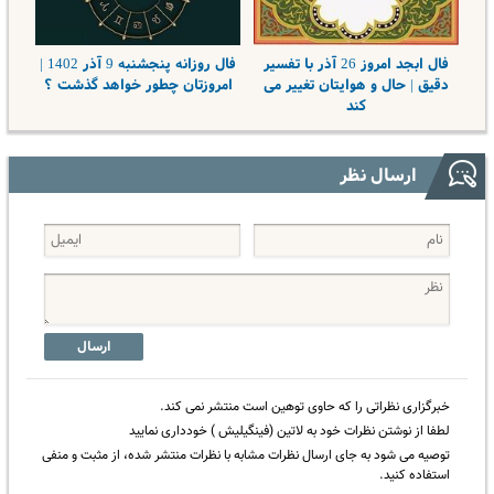
فال ابجد امروز 26 آذر با تفسیر
فال روزانه پنجشنبه 9 آذر 1402 |
دقیق | حال و هوایتان تغییر می‌
امروزتان چطور خواهد گذشت ؟
کند
ارسال نظر
ارسال
خبرگزاری نظراتی را که حاوی توهین است منتشر نمی کند.
لطفا از نوشتن نظرات خود به لاتین (فینگیلیش ) خودداری نمایید
توصیه می شود به جای ارسال نظرات مشابه با نظرات منتشر شده، از مثبت و منفی
استفاده کنید.