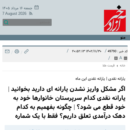
جمعه ۱۶ مرداد ۱۴۰۵
7 August 2026
منو
/
/
۱۴۰۲/۱۱/۳۰ ۲۰:۵۲:۱۳
کد خبر : 49790
/
/
/
A
خانه
قیمت طلا
یارانه نقدی | یارانه نقدی این ماه
اگر مشکل واریز نشدن یارانه ای دارید بخوانید |
یارانه نقدی کدام سرپرستان خانوارها خود به
خود قطع می شود؟ | چگونه بفهمیم به کدام
دهک درآمدی تعلق داریم؟ فقط با یک شماره