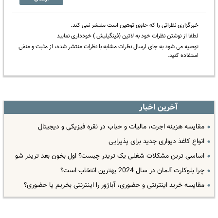
خبرگزاری نظراتی را که حاوی توهین است منتشر نمی کند.
لطفا از نوشتن نظرات خود به لاتین (فینگیلیش ) خودداری نمایید
توصیه می شود به جای ارسال نظرات مشابه با نظرات منتشر شده، از مثبت و منفی
استفاده کنید.
آخرین اخبار
مقایسه هزینه اجرت، مالیات و حباب در نقره فیزیکی و دیجیتال
انواع کاغذ دیواری جدید برای پذیرایی
اساسی ترین مشکلات شغلی یک تریدر چیست؟ اول بخون بعد تریدر شو
چرا بلوکارت آلمان در سال 2024 بهترین انتخاب است؟
مقایسه خرید اینترنتی و حضوری، آباژور را اینترنتی بخریم یا حضوری؟