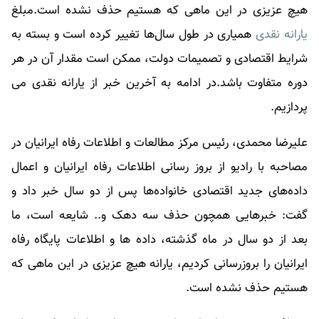
هیچ عزیزی در این ماهی که هستیم حذف نشده است.مبلغ
یارانه نقدی
همیاری در طول سال‌ها تغییر کرده است و بسته به
شرایط اقتصادی و تصمیمات دولت، ممکن است مقدار آن در هر
دوره متفاوت باشد.در ادامه به آخرین خبر از
یارانه نقدی
می
پردازیم.
علیرضا محمدی، رئیس مرکز مطالعات و اطلاعات رفاه ایرانیان در
مصاحبه با رادیو از بروز رسانی اطلاعات رفاه ایرانیان و اعمال
داده‌های جدید اقتصادی خانواده‌ها پس از دو سال خبر داد و
گفت: خبرهایی همچون حذف سه دهک و.. شایعه است، ما
بعد از دو سال در ماه گذشته، داده ها و اطلاعات پایگاه رفاه
ایرانیان را بروزرسانی کردیم، یارانه هیچ عزیزی در این ماهی که
هستیم حذف نشده است.