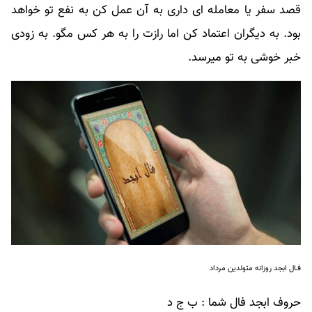
قصد سفر یا معامله ای داری به آن عمل کن به نفع تو خواهد
بود. به دیگران اعتماد کن اما رازت را به هر کس مگو. به زودی
خبر خوشی به تو میرسد.
فـال ابجد روزانه متولدین مرداد
حروف ابجد فال شما : ب ج د