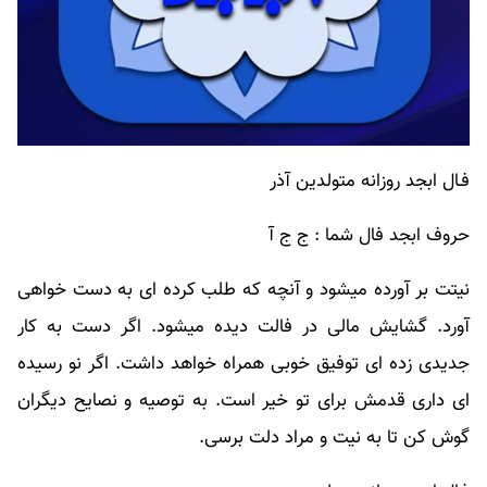
فـال ابجد روزانه متولدین آذر
حروف ابجد فال شما : ج ج آ
نیتت بر آورده میشود و آنچه که طلب کرده ای به دست خواهی
آورد. گشایش مالی در فالت دیده میشود. اگر دست به کار
جدیدی زده ای توفیق خوبی همراه خواهد داشت. اگر نو رسیده
ای داری قدمش برای تو خیر است. به توصیه و نصایح دیگران
گوش کن تا به نیت و مراد دلت برسی.