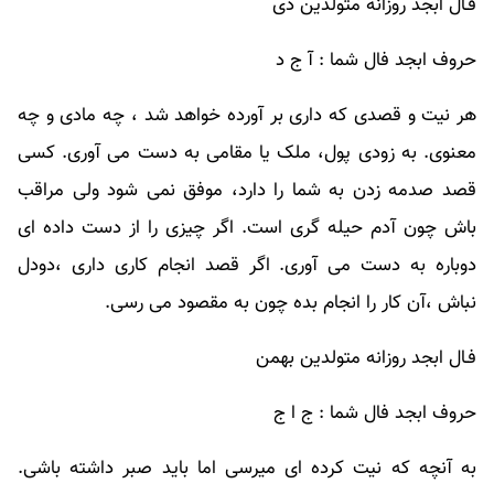
فـال ابجد روزانه متولدین دی
حروف ابجد فال شما : آ ج د
هر نیت و قصدی که داری بر آورده خواهد شد ، چه مادی و چه
معنوی. به زودی پول، ملک یا مقامی به دست می آوری. کسی
قصد صدمه زدن به شما را دارد، موفق نمی شود ولی مراقب
باش چون آدم حیله گری است. اگر چیزی را از دست داده ای
دوباره به دست می آوری. اگر قصد انجام کاری داری ،دودل
نباش ،آن کار را انجام بده چون به مقصود می رسی.
فـال ابجد روزانه متولدین بهمن
حروف ابجد فال شما : ج ا ج
به آنچه که نیت کرده ای میرسی اما باید صبر داشته باشی.