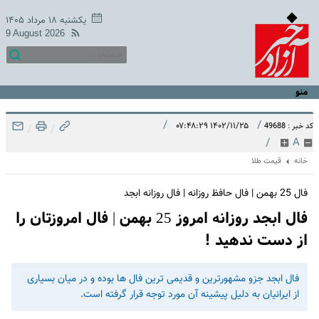
یکشنبه ۱۸ مرداد ۱۴۰۵
9 August 2026
منو
/
/
۱۴۰۲/۱۱/۲۵ ۰۷:۴۸:۲۹
کد خبر : 49688
/
/
/
A
خانه
قیمت طلا
فال 25 بهمن | فال حافظ روزانه | فال روزانه ابجد
فال ابجد روزانه امروز 25 بهمن | فال امروزتان را
از دست ندهید !
فال ابجد جزو مشهورترین و قدیمی ترین فال ها بوده و در میان بسیاری
از ایرانیان به دلیل پیشینه آن مورد توجه قرار گرفته است.