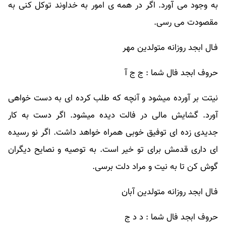
به وجود می آورد. اگر در همه ی امور به خداوند توکل کنی به
مقصودت می رسی.
فـال ابجد روزانه متولدین مهر
حروف ابجد فال شما : ج ج آ
نیتت بر آورده میشود و آنچه که طلب کرده ای به دست خواهی
آورد. گشایش مالی در فالت دیده میشود. اگر دست به کار
جدیدی زده ای توفیق خوبی همراه خواهد داشت. اگر نو رسیده
ای داری قدمش برای تو خیر است. به توصیه و نصایح دیگران
گوش کن تا به نیت و مراد دلت برسی.
فـال ابجد روزانه متولدین آبان
حروف ابجد فال شما : د د ج