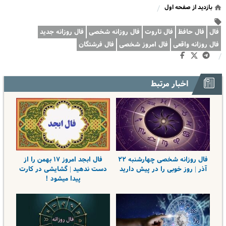
بازدید از صفحه اول
/
فال
فال حافظ
فال تاروت
فال روزانه شخصی
فال روزانه جدید
فال روزانه واقعی
فال امروز شخصی
فال فرشتگان
/
اخبار مرتبط
فال روزانه شخصی چهارشنبه ۲۲
فال ابجد امروز ۱۷ بهمن را از
آذر | روز خوبی را در پیش دارید
دست ندهید | گشایشی در کارت
پیدا میشود !