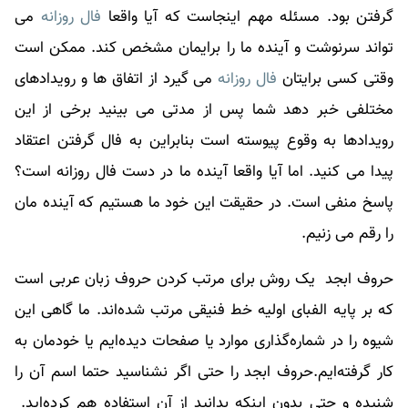
گرفتن بود. مسئله مهم اینجاست که آیا واقعا
فال روزانه
می
تواند سرنوشت و آینده ما را برایمان مشخص کند. ممکن است
وقتی کسی برایتان
فال روزانه
می گیرد از اتفاق ها و رویدادهای
مختلفی خبر دهد شما پس از مدتی می بینید برخی از این
رویدادها به وقوع پیوسته است بنابراین به
فال
گرفتن اعتقاد
پیدا می کنید. اما آیا واقعا آینده ما در دست
فال روزانه
است؟
پاسخ منفی است. در حقیقت این خود ما هستیم که آینده مان
را رقم می زنیم.
حروف ابجد یک روش برای مرتب کردن حروف زبان عربی است
که بر پایه الفبای اولیه خط فنیقی مرتب شده‌اند. ما گاهی این
شیوه را در شماره‌گذاری موارد یا صفحات دیده‌ایم یا خودمان به
کار گرفته‌ایم.حروف ابجد را حتی اگر نشناسید حتما اسم آن را
شنیده و حتی بدون اینکه بدانید از آن استفاده‌ هم کرده‌اید.