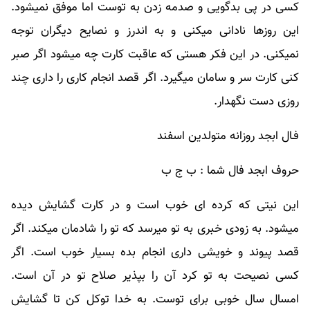
کسی در پی بدگویی و صدمه زدن به توست اما موفق نمیشود.
این روزها نادانی میکنی و به اندرز و نصایح دیگران توجه
نمیکنی. در این فکر هستی که عاقبت کارت چه میشود اگر صبر
کنی کارت سر و سامان میگیرد. اگر قصد انجام کاری را داری چند
روزی دست نگهدار.
فـال ابجد روزانه متولدین اسفند
حروف ابجد فال شما : ب ج ب
این نیتی که کرده ای خوب است و در کارت گشایش دیده
میشود. به زودی خبری به تو میرسد که تو را شادمان میکند. اگر
قصد پیوند و خویشی داری انجام بده بسیار خوب است. اگر
کسی نصیحت به تو کرد آن را بپذیر صلاح تو در آن است.
امسال سال خوبی برای توست. به خدا توکل کن تا گشایش