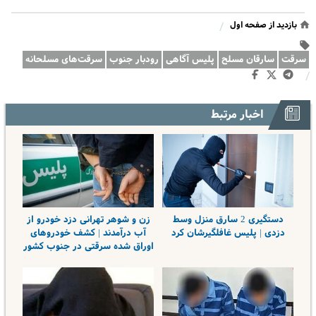
بازدید از صفحه اول
/
سرقت
سارقان مسلح
پلیس آگاهی
رودبار جنوب
سرقت‌های مسلحانه
/
اخبار مرتبط
دستگیری 2 سارق منزل وسط
زن و شوهر تهرانی دزد خودرو از
دزدی | پلیس غافلگیرشان کرد
آب درآمدند | کشف خودروهای
اوراق شده سرقتی در جنوب کشور