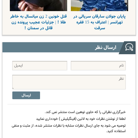
پایان جولان سارقان سریالی در
قتل خونین 2 زن میانسال به خاطر
تهرانسر | اعتراف به 15 فقره
طلا ! | جزئیات عجیب پرونده زن
سرقت
قاتل در سمنان !
ارسال نظر
ارسال
خبرگزاری نظراتی را که حاوی توهین است منتشر نمی کند.
لطفا از نوشتن نظرات خود به لاتین (فینگیلیش ) خودداری نمایید
توصیه می شود به جای ارسال نظرات مشابه با نظرات منتشر شده، از مثبت و منفی
استفاده کنید.