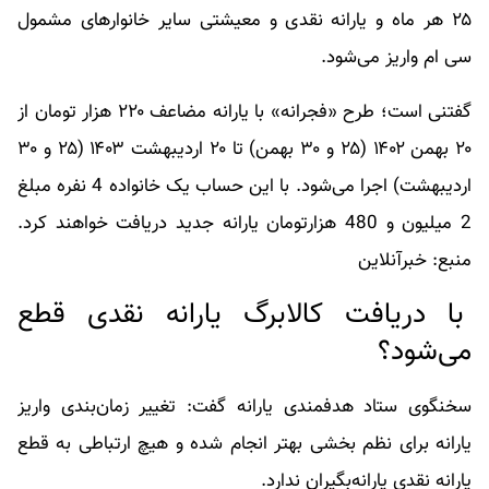
۲۵ هر ماه و یارانه نقدی و معیشتی سایر خانوارهای مشمول
سی ام واریز می‌شود.
گفتنی است؛ طرح «فجرانه» با یارانه مضاعف ۲۲۰ هزار تومان از
۲۰ بهمن ۱۴۰۲ (۲۵ و ۳۰ بهمن) تا ۲۰ اردیبهشت ۱۴۰۳ (۲۵ و ۳۰
اردیبهشت) اجرا می‌شود. با این حساب یک خانواده 4 نفره مبلغ
2 میلیون و 480 هزارتومان یارانه جدید دریافت خواهند کرد.
منبع: خبرآنلاین
با دریافت کالابرگ یارانه نقدی قطع
می‌شود؟
سخنگوی ستاد هدفمندی یارانه گفت: تغییر زمان‌بندی واریز
یارانه برای نظم بخشی بهتر انجام شده و هیچ ارتباطی به قطع
یارانه نقدی یارانه‌بگیران ندارد.