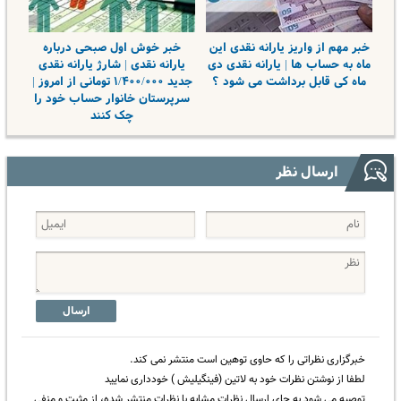
خبر مهم از واریز یارانه نقدی این
خبر خوش اول صبحی درباره
ماه به حساب ها | یارانه نقدی دی
یارانه نقدی | شارژ یارانه نقدی
ماه کی قابل برداشت می شود ؟
جدید ۱/۴۰۰/۰۰۰ تومانی از امروز |
سرپرستان خانوار حساب خود را
چک کنند
ارسال نظر
ارسال
خبرگزاری نظراتی را که حاوی توهین است منتشر نمی کند.
لطفا از نوشتن نظرات خود به لاتین (فینگیلیش ) خودداری نمایید
توصیه می شود به جای ارسال نظرات مشابه با نظرات منتشر شده، از مثبت و منفی