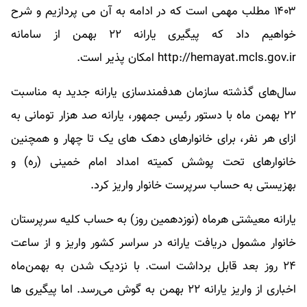
۱۴۰۳ مطلب مهمی است که در ادامه به آن می پردازیم و شرح
خواهیم داد که پیگیری یارانه ۲۲ بهمن از سامانه
http://hemayat.mcls.gov.ir امکان پذیر است.
سال‌های گذشته سازمان هدفمندسازی یارانه‌ جدید به مناسبت
۲۲ بهمن ماه با دستور رئیس جمهور، یارانه صد هزار تومانی به
ازای هر نفر، برای خانوارهای دهک های یک تا چهار و همچنین
خانوارهای تحت پوشش کمیته امداد امام خمینی (ره) و
بهزیستی به حساب سرپرست خانوار واریز کرد.
یارانه معیشتی هرماه (نوزدهمین روز) به حساب کلیه سرپرستان
خانوار مشمول دریافت یارانه در سراسر کشور واریز و از ساعت
۲۴ روز بعد قابل برداشت است. با نزدیک شدن به بهمن‌ماه
اخباری از واریز یارانه ۲۲ بهمن به گوش می‌رسد. اما پیگیری ها