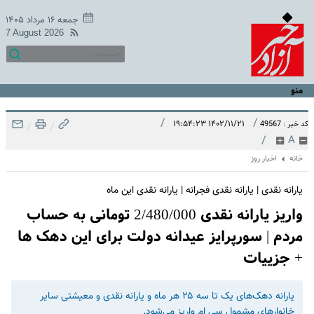
جمعه ۱۶ مرداد ۱۴۰۵
7 August 2026
منو
/
/
۱۴۰۲/۱۱/۲۱ ۱۹:۵۴:۲۳
کد خبر : 49567
/
/
/
A
خانه
اخبار روز
یارانه نقدی | یارانه نقدی فجرانه | یارانه نقدی این ماه
واریز یارانه نقدی 2/480/000 تومانی به حساب
مردم | سورپرایز عیدانه دولت برای این دهک ها
+ جزییات
یارانه دهک‌های یک تا سه ۲۵ هر ماه و یارانه نقدی و معیشتی سایر
خانوارهای مشمول سی ام واریز می‌شود.