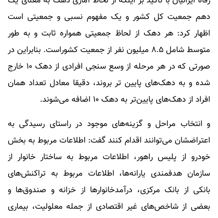
رفاه ایرانیان با تاکید بر اینکه از لحاظ آماری دهک به معنای یک
دهم جمعیت کل کشور و یک مفهوم نسبی و جمعیتی است
اظهار کرد: هر دهک از لحاظ جمعیتی همواره ثابت و به طور
متوسط شامل ۸.۵ میلیون نفر از جمعیت کشوراست. بنابراین در
صورتی که در هر مرحله از وسع سنجی افرادی از دهک ۱۰ خارج
شده و به دهک‌های پایین تر بروند، دقیقا معادل تعداد همان
افراد از دهک‌های پایین‌تر به دهک ۱۰ اضافه می‌شوند.
و انتخاب مراحل و گزینه‌های موجود در راستای رسیدگی به
اعتراضشان می‌توانند اقدام کنند گفت: اطلاعات مربوط به بخش
خودرو از پلیس راهور، اطلاعات مربوط به ساختار خانوار از
سازمان هدفمندی یارانه‌ها، اطلاعات مربوط به تراکنش‌های
بانکی از بانک مرکزی، درآمدخانوارها از خزانه و صندوق‌ها و
بعضی از شاخص‌های غیر اقتصادی از جمله معلولیت، بیماری