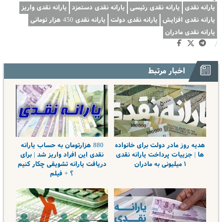
یارانه نقدی
یارانه نقدی رئیسی
یارانه نقدی دستمزد
یارانه نقدی واریز
یارانه نقدی افزایش
یارانه نقدی دولت
یارانه نقدی 450 هزار تومانی
یارانه نقدی مادران
/
اخبار مرتبط
هدیه روز مادر دولت برای خانواده
880 هزارتومان به حساب یارانه
ها | جزییات پرداخت یارانه نقدی
نقدی این افراد واریز شد | برای
۱ میلیونی به مادران
دریافت یارانه تشویقی چکار کنیم
؟ + فیلم