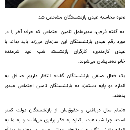
نحوه محاسبه عیدی بازنشستگان مشخص شد
به گفته فرجی، مدیرعامل تامین اجتماعی که حرف آخر را در
مورد رقم عیدی بازنشستگان این سازمان می‌زند باید بداند با
عیدی کارمندی، کارگران بازنشسته شب عید شرمنده
خانواده‌هایشان می‌شوند.
یک فعال صنفی بازنشستگان گفت: انتظار داریم حداقل به
اندازه دو پایه دستمزد به بازنشستگان تامین اجتماعی عیدی
بدهند.
«تمام سال دریافتی و حقوق‌مان از بازنشستگان دولت کمتر
است، چرا شب عید، یکباره به فکر برابری می‌افتند و به ما به
اندازه بازنشستگان صندوق‌های دولتی عیدی می‌دهند»؛ یدالله