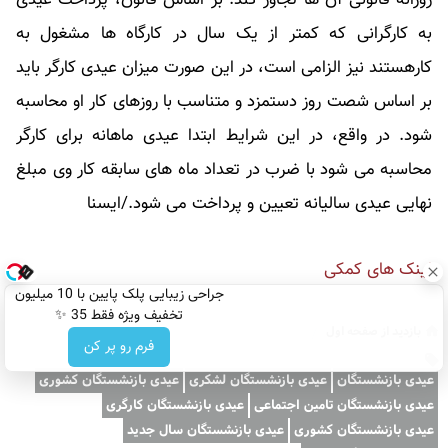
به کارگرانی که کمتر از یک سال در کارگاه ها مشغول به
کارهستند نیز الزامی است، در این صورت میزان عیدی کارگر باید
بر اساس شصت روز دستمزد و متناسب با روزهای کار او محاسبه
شود. در واقع، در این شرایط ابتدا عیدی ماهانه برای کارگر
محاسبه می شود با ضرب در تعداد ماه های سابقه کار وی مبلغ
نهایی عیدی سالیانه تعیین و پرداخت می شود./ایسنا
لینک های کمکی
جراحی زیبایی پلک پایین با 10 میلیون
تخفیف ویژه فقط 35 ✨
بازدید از صفحه اول
/
فرم رو پر کن
عیدی بازنشستگان
عیدی بازنشستگان لشکری
عیدی بازنشستگان کشوری
عیدی بازنشستگان تامین اجتماعی
عیدی بازنشستگان کارگری
عیدی بازنشستگان کشوری
عیدی بازنشستگان سال جدید