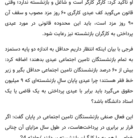
او تاکید کرد: کارگر کارگر است و شاغل و بازنشسته ندارد؛ وقتی
قانون می‌گوید کف عیدی کارگری ۶۰ روز مزد مصوب و سقف آن
۹۰ روز مزد است، باید این محدوده قانونی در مورد عیدی
پرداختی به کارگران بازنشسته نیز رعایت شود.
فرجی با بیان اینکه انتظار داریم حداقل به اندازه دو پایه دستمزد
به تمام بازنشستگان تامین اجتماعی عیدی بدهند؛ اضافه کرد:
بیش از ۶۰ درصد بازنشستگان تامین اجتماعی حداقل بگیر و زیر
خط فقر هستند؛ چرا عیدی پایان سالِ بازنشسته‌ای که ۹ میلیون
حقوق می‌گیرد باید برابر با عیدی پرداختی به یک قاضی یا یک
استاد دانشگاه باشد؟
این فعال صنفی بازنشستگان تامین اجتماعی در پایان گفت: اگر
قرار بر برابری در پرداخت‌هاست، در طول سال مزایای آن چنانی
خواص را هم به ما کارگران بازنشسته بپردازند./حادثه 24