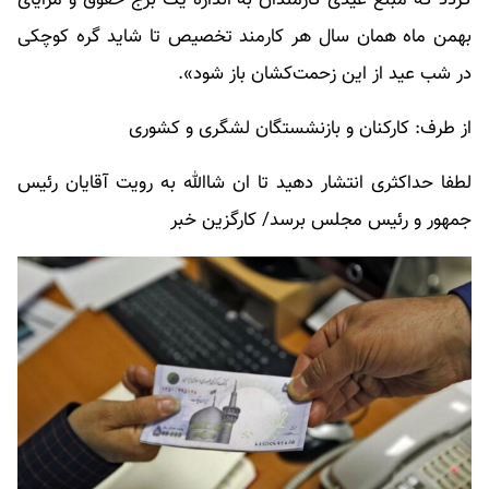
گردد که مبلغ عیدی کارمندان به اندازه یک برج حقوق و مزایای
بهمن ماه همان سال هر کارمند تخصیص تا شاید گره کوچکی
در شب عید از این زحمت‌کشان باز شود».
از طرف: کارکنان و بازنشستگان لشگری و کشوری
لطفا حداکثری انتشار دهید تا ان شاالله به رویت آقایان رئیس
جمهور و رئیس مجلس برسد/ کارگزین خبر