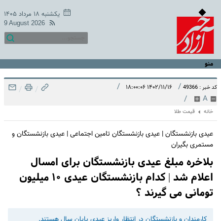
یکشنبه ۱۸ مرداد ۱۴۰۵
9 August 2026
منو
/
/
۱۴۰۲/۱۱/۱۶ ۱۸:۰۰:۰۶
کد خبر : 49366
/
/
/
A
خانه
قیمت طلا
عیدی بازنشستگان | عیدی بازنشستگان تامین اجتماعی | عیدی بازنشستگان و
مستمری بگیران
بلاخره مبلغ عیدی بازنشستگان برای امسال
اعلام شد | کدام بازنشستگان عیدی ۱۰ میلیون
تومانی می گیرند ؟
کارمندان و بازنشستگان در انتظار واریز عیدی پایان سال هستند.