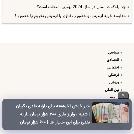
چرا بلوکارت آلمان در سال 2024 بهترین انتخاب است؟
مقایسه خرید اینترنتی و حضوری، آباژور را اینترنتی بخریم یا حضوری؟
سیاسی
اقتصادی
اجتماعی
فرهنگی
ورزشی
بین الملل
جامعه
علم و فناوری
خبر خوش آخرهفته برای یارانه نقدی بگیران
درباره ما
| شنبه ، واریز نفری ۳۰۰ هزار تومان یارانه
تبلیغات و تماس با ما
نقدی برای این خانوار ها | ۶۰۰ هزار تومان
کالابرگ برای خانوارهای دارای فرزند