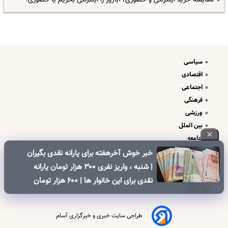
سیاسی
اقتصادی
اجتماعی
فرهنگی
ورزشی
بین الملل
جامعه
علم و فناوری
خبر خوش آخرهفته برای یارانه نقدی بگیران
درباره ما
| شنبه ، واریز نفری ۳۰۰ هزار تومان یارانه
تبلیغات و تماس با ما
نقدی برای این خانوار ها | ۶۰۰ هزار تومان
کالابرگ برای خانوارهای دارای فرزند
طراحی سایت خبری و خبرگزاری آسام