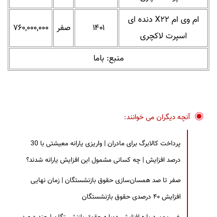
ام وی ام X۲۲ دنده ای
۱۴۰۱
صفر
۷۶۰,۰۰۰,۰۰۰
اسپرت لاکچری
منبع: باما
آنچه دیگران می خوانند:
پرداخت کالابرگ برای مادران | واریزی یارانه معیشتی با 30
درصد افزایش | چه کسانی مشمول این افزایش یارانه شدند؟
صفر تا صد همسان‌سازی حقوق بازنشستگان | زمان نهایی
افزایش ۴۰ درصدی حقوق بازنشستگان