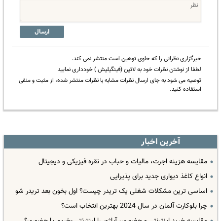
ارسال
خبرگزاری نظراتی را که حاوی توهین است منتشر نمی کند.
لطفا از نوشتن نظرات خود به لاتین (فینگیلیش ) خودداری نمایید
توصیه می شود به جای ارسال نظرات مشابه با نظرات منتشر شده، از مثبت و منفی
استفاده کنید.
آخرین اخبار
مقایسه هزینه اجرت، مالیات و حباب در نقره فیزیکی و دیجیتال
انواع کاغذ دیواری جدید برای پذیرایی
اساسی ترین مشکلات شغلی یک تریدر چیست؟ اول بخون بعد تریدر شو
چرا بلوکارت آلمان در سال 2024 بهترین انتخاب است؟
مقایسه خرید اینترنتی و حضوری، آباژور را اینترنتی بخریم یا حضوری؟