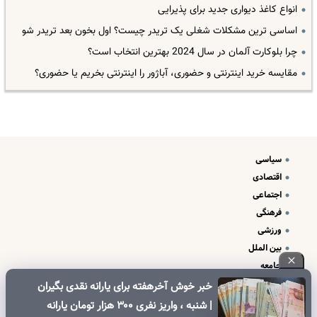
انواع کاغذ دیواری جدید برای پذیرایی
اساسی ترین مشکلات شغلی یک تریدر چیست؟ اول بخون بعد تریدر شو
چرا بلوکارت آلمان در سال 2024 بهترین انتخاب است؟
مقایسه خرید اینترنتی و حضوری، آباژور را اینترنتی بخریم یا حضوری؟
سیاسی
اقتصادی
اجتماعی
فرهنگی
ورزشی
بین الملل
جامعه
علم و فناوری
خبر خوش آخرهفته برای یارانه نقدی بگیران
درباره ما
| شنبه ، واریز نفری ۳۰۰ هزار تومان یارانه