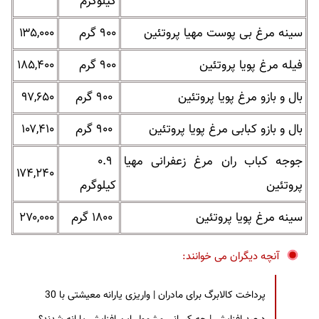
کیلوگرم
سینه مرغ بی پوست مهیا پروتئین
۹۰۰ گرم
۱۳۵,۰۰۰
فیله مرغ پویا پروتئین
۹۰۰ گرم
۱۸۵,۴۰۰
بال و بازو مرغ پویا پروتئین
۹۰۰ گرم
۹۷,۶۵۰
بال و بازو کبابی مرغ پویا پروتئین
۹۰۰ گرم
۱۰۷,۴۱۰
جوجه کباب ران مرغ زعفرانی مهیا
۰.۹
۱۷۴,۲۴۰
پروتئین
کیلوگرم
سینه مرغ پویا پروتئین
۱۸۰۰ گرم
۲۷۰,۰۰۰
آنچه دیگران می خوانند:
پرداخت کالابرگ برای مادران | واریزی یارانه معیشتی با 30