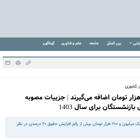
زشی
بین الملل
جامعه
علم و فناوری
گوناگون
/
/
ن کشوری
ری/ این بازنشستگان یک میلیون و ۲۰۰ هزار تومان اضافه می‌گیرند | جزییات مصوبه
زنشستگان برای سال 1403
براساس تغییر حکم کمیسیون تلفیق، مقرر شده است که حدود یک میلیون و ۲۰۰ هزار تومان بیش از رقم افزایش حقوق ۲۰ درصدی در نظر