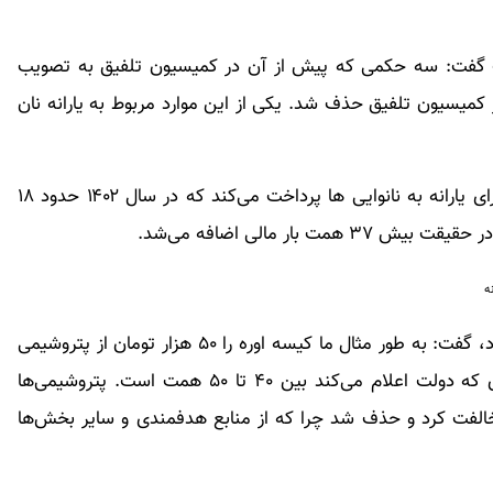
ولت گفت: سه حکمی که پیش از آن در کمیسیون تلفیق به تصویب
 کمیسیون تلفیق حذف شد. یکی از این موارد مربوط به یارانه نان
در حال حاضر در بحث یارانه نان، بانک سپه رقمی را برای یارانه به نانوایی ها پرداخت می‌کند که در سال ۱۴۰۲ حدود ۱۸
حسینی با بیان اینکه بحث دیگر مربوط به یارانه کود بود، گفت: به طور مثال ما کیسه اوره را ۵۰ هزار تومان از پتروشیمی
می‌خریم اما به کشاورز ۱۰ هزار تومان می‌دهیم. عددی که دولت اعلام می‌کند بین ۴۰ تا ۵۰ همت است. پتروشیمی‌ها
مخالفت کرد و حذف شد چرا که از منابع هدفمندی و سایر بخش‌ها