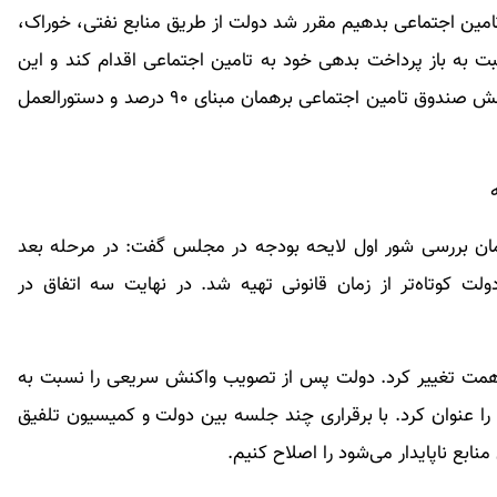
 تامین اجتماعی بدهیم مقرر شد دولت از طریق منابع نفتی، خوراک،
و منابع نقدی تا سقف ۱۷۰ همت نسبت به باز پرداخت بدهی خود به تامین اجتماعی اقدام کند و این
منابع برای متناسب سازی حقوق بازنشستگان تحت پوشش صندوق تامین اجتماعی برهمان مبنای ۹۰ درصد و دستورالعمل
ن بررسی شور اول لایحه بودجه در مجلس گفت: در مرحله بعد
کوتاه‌تر از زمان قانونی تهیه شد. در نهایت سه اتفاق در
ینی افزود: براین اساس سقف منابع و مصارف ۶۵ همت تغییر کرد. دولت پس از تصویب واکنش سریعی را نسبت به
ا عنوان کرد. با برقراری چند جلسه بین دولت و کمیسیون تلفیق
نابع ناپایدار می‌شود را اصلاح کنیم.