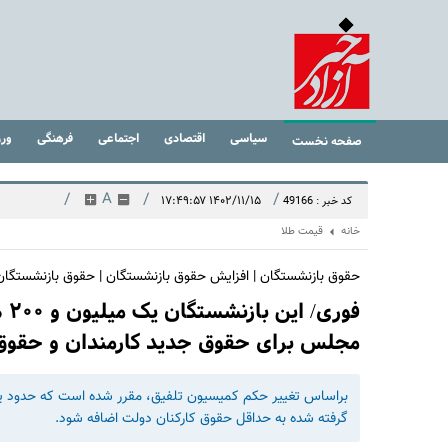
سیاسی
اقتصادی
اجتماعی
فرهنگی
ور
صفحه نخست
/
A
/
/
۱۴۰۲/۱۱/۱۵ ۱۷:۴۹:۵۷
کد خبر : 49166
خانه
قیمت طلا
حقوق بازنشستگان | افزایش حقوق بازنشستگان | حقوق بازنشستگا
فو
مجلس برای حقوق جدید کارمندان و حقوق با
گرفته شده به حداقل حقوق کارکنان دولت اضافه شود.