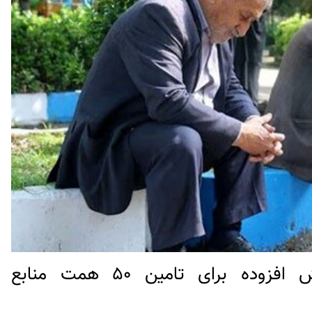
افزایش یک درصدی مالیات ارزش افزوده برای تامین ۵۰ همت منابع