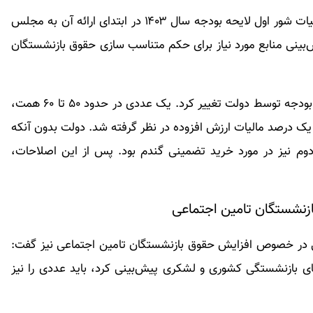
حسینی در پاسخ به سوالی در مورد علت رای نیاوردن کلیات شور اول لایحه بودجه سال ۱۴۰۳ در ابتدای ارائه آن به مجلس
ینی منابع مورد نیاز برای حکم متناسب سازی حقوق بازنشستگان
وی افزود: پس از اصلاح از سوی دولت، کلا دو حکم در بودجه توسط دولت تغییر کرد. یک عددی در حدود ۵۰ تا ۶۰ همت،
ک درصد مالیات ارزش افزوده در نظر گرفته شد. دولت بدون آنکه
دوم نیز در مورد خرید تضمینی گندم بود. پس از این اصلاحات،
 در خصوص افزایش حقوق بازنشستگان تامین اجتماعی نیز گفت:
 بازنشستگی کشوری و لشکری پیش‌بینی کرد، باید عددی را نیز