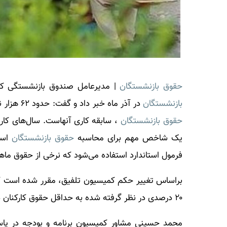
حقوق بازنشستگان
| مدیرعامل صندوق بازنشستگی کش
بازنشستگان
در آذر ماه خبر داد و گفت: حدود ۶۲ هزار نفر مشمول طرح رتبه بندی می‌شوند. یکی از عوامل مهم در تعیین
حقوق بازنشستگان
، سابقه کاری آنهاست. سال‌های کاری
یک شاخص مهم برای محاسبه
حقوق بازنشستگان
است
فرمول استاندارد استفاده می‌شود که نرخی از حقوق ماهانه
۲۰ درصدی در نظر گرفته شده به حداقل حقوق کارکنان دولت اضافه شود.
محمد حسینی مشاور کمیسیون برنامه و بودجه در پا