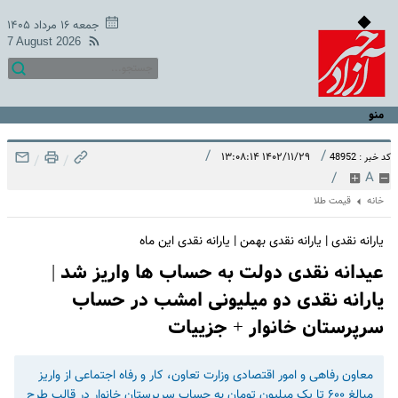
جمعه ۱۶ مرداد ۱۴۰۵
7 August 2026
منو
/
/
۱۴۰۲/۱۱/۲۹ ۱۳:۰۸:۱۴
کد خبر : 48952
/
/
/
A
خانه
قیمت طلا
یارانه نقدی | یارانه نقدی بهمن | یارانه نقدی این ماه
عیدانه نقدی دولت به حساب ها واریز شد |
یارانه نقدی دو میلیونی امشب در حساب
سرپرستان خانوار + جزییات
معاون رفاهی و امور اقتصادی وزارت تعاون، کار و رفاه اجتماعی از واریز
مبالغ ۶۰۰ تا یک میلیون تومان به حساب سرپرستان خانوار در قالب طرح