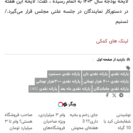
لایحه بودجه سال ۱۴۰۳ به اتمام رسیده ، گفت: لایحه این هفته
در دستورکار نمایندگان در جلسه علنی مجلس قرار می‌گیرد./
تسنیم
لینک های کمکی
بازدید از صفحه اول
/
یارانه نقدی
یارانه نقدی نان
یارانه نقدی دستمزد
یارانه نقدی ۴۰۰ هزار تومانی
یارانه نقدی ۳۰۰هزار تومانی
یارانه نقدی جاماندگان
یارانه نقدی ماه بعد
یارانه نقدی 1402
/
وبگردی
نوشیدنی
جای زخم و بخیه
وام ۳ میلیاردی،
صاحب فروشگاه
شفابخش کبد با
داری؟؟ 3
ویژه صاحبان
هستی؟ وام تا ۳
10 گیاه
هفته‌ای محوش
فروشگاه‌های
میلیارد تومان