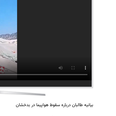
بیانیه طالبان درباره سقوط هواپیما در بدخشان