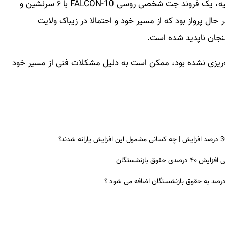
اداره حمل‌و‌نقل هوایی افغانستان:بر اساس اطلاعات اولیه، یک فروند جت شخصی روسی FALCON-10 با ۶ سرنشین و
ل پرواز بود که از مسیر خود و احتمالا در زیباک ولایت
نجان ناپدید شده است.
ه‌ریزی نشده بود، ممکن است به دلیل مشکلات فنی از مسیر خود
ق بازنشستگان
 درصد به حقوق بازنشستگان اضافه می شود ؟