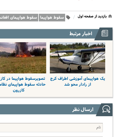
بازدید از صفحه اول
/
سقوط هواپیما
سقوط هواپیمای افغان
اخبار مرتبط
یک هواپیمای آموزشی اطراف کرج
تصویرسقوط هواپیما در کاز
از رادار محو شد
حادثه سقوط هواپیمای نظام
کازرون
ارسال نظر