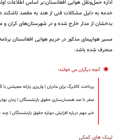
خدمه به دلیل مشکلات فنی از هند به مقصد تاشکند در حا
بدخشان از مدار خارج شده و در شهرستان‌های کران و م
مسیر هواپیمای مذکور در حریم هوایی افغانستان برنام
منحرف شده باشد.
آنچه دیگران می خوانند:
پرداخت کالابرگ برای مادران | واریزی یارانه معیشتی با 30 درصد افزایش | چه کسانی مشمول این افزایش یارانه شدند؟
صفر تا صد همسان‌سازی حقوق بازنشستگان | زمان نهایی افزایش ۴۰ درصدی حقو
خبر مهم درباره افزایش دوباره حقوق بازنشستگان | چند
لینک های کمکی