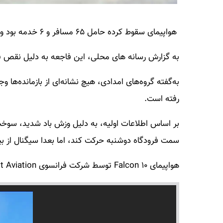
هواپیمای سقوط کرده حامل ۶۵ مسافر و ۶ خدمه بود و به سمت مسکو در حرکت بوده است.
به گزارش رسانه های محلی، این فاجعه به دلیل نقص ف
به‌گفته گروه‌های امدادی، هیچ نشانه‌ای از بازمانده‌ها وج
رفته است.
بر اساس اطلاعات اولیه، به دلیل وزش باد شدید، سوخت
سمت فرودگاه دوشنبه حرکت کند، اما بعدا سیگنال از ب
هواپیمای Falcon ۱۰ توسط شرکت فرانسوی Dassault Aviation در سال ۱۹۷۸ ساخته شد ./همشهری