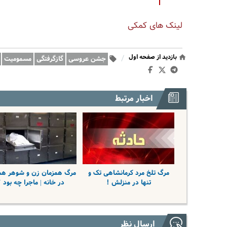
لینک های کمکی
بازدید از صفحه اول
/
جشن عروسی
گازگرفتگی
مسمومیت
اخبار مرتبط
مرگ تلخ مرد کرمانشاهی تک و
مرگ همزمان زن و شوهر هم
تنها در منزلش !
در خانه | ماجرا چه بود 
ارسال نظر