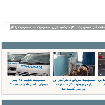
/
نشت گاز
مسمومیت با گاز منوکسید کربن
مسمومیت co
مسمومیت با گاز
دانی
مسمومیت سریالی دانش‌آموز این
مسمومیت عجیب ۲۵ پسر
؟
بار در بروجرد | کار ۲۰ نفر به
نوجوان | اصل ماجرا چیست ؟
اورزانس کشیده شد