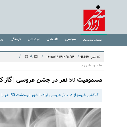
سیاسی
اقتصادی
اجتماعی
فرهنگی
ور
صفحه نخست
/
A
/
/
۱۴۰۲/۱۰/۱۴ ۱۴:۰۵:۱۶
کد خبر : 48169
خانه
اخبار روز
مسمومیت 50 نفر در جشن عروسی | گاز کشی غیر مجاز تالار عروسی دردسرساز شد
گازکشی غیرمجاز در تالار عروسی آپادانا شهر مرودشت 50 نفر را دچار گازگرفتگی کرد.