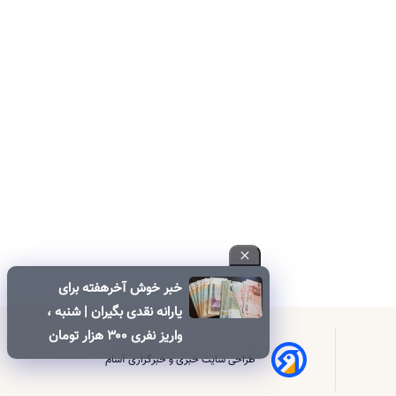
خبر خوش آخرهفته برای
یارانه نقدی بگیران | شنبه ،
واریز نفری ۳۰۰ هزار تومان
یارانه نقدی برای این خانوار
طراحی سایت خبری و خبرگزاری آسام
ها | ۶۰۰ هزار تومان کالابرگ