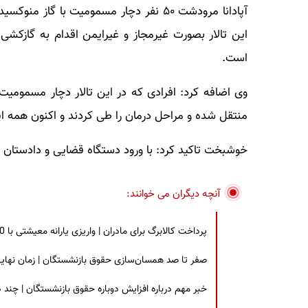
آپادانا مرودشت ۵۰ نفر دچار مسمومیت با 
این تالار بصورت غیرمجاز و غیرایمن اقدام به گازکشی
است.
وی اضافه کرد: افرادی که در این تالار دچار مسمومیت
منتقل شده و مراحل درمان را طی کردند و اکنون همه ای
خوشبخت تاکید کرد: با ورود دستگاه قضایی و دادستان ش
آنچه دیگران می خوانند:
پرداخت کالابرگ برای مادران | واریزی یارانه معیشتی با 30 درصد افزایش | چه کسانی مشمول این افزایش یارانه شدند؟
صفر تا صد همسان‌سازی حقوق بازنشستگان | زمان نهایی افزایش ۴۰ درصدی حقو
خبر مهم درباره افزایش دوباره حقوق بازنشستگان | چند