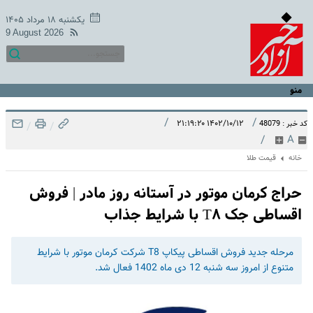
یکشنبه ۱۸ مرداد ۱۴۰۵
9 August 2026
منو
/
/
۱۴۰۲/۱۰/۱۲ ۲۱:۱۹:۲۰
کد خبر : 48079
/
/
/
A
خانه
قیمت طلا
حراج کرمان موتور در آستانه روز مادر | فروش
اقساطی جک T۸ با شرایط جذاب
مرحله جدید فروش اقساطی پیکاپ T8 شرکت کرمان موتور با شرایط
متنوع از امروز سه شنبه 12 دی ماه 1402 فعال شد.