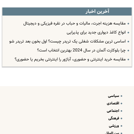
آخرین اخبار
مقایسه هزینه اجرت، مالیات و حباب در نقره فیزیکی و دیجیتال
انواع کاغذ دیواری جدید برای پذیرایی
اساسی ترین مشکلات شغلی یک تریدر چیست؟ اول بخون بعد تریدر شو
چرا بلوکارت آلمان در سال 2024 بهترین انتخاب است؟
مقایسه خرید اینترنتی و حضوری، آباژور را اینترنتی بخریم یا حضوری؟
سیاسی
اقتصادی
اجتماعی
فرهنگی
ورزشی
بین الملل