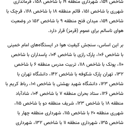
شاخص ۱۵۹، شهرداری منطقه ۱۹ با شاخص ۱۵۸، فرمانداری
شهرری با شاخص ۱۵۱، قائم منطقه ۱۸ با شاخص ۱۶۸، قرچک با
شاخص ۱۵۹، میدان فتح منطقه ۹ با شاخص ۱۵۲ در وضعیت
هوای ناسالم برای عموم (قرمز) قرار دارد.
بر این اساس، سنجش کیفیت هوا در ایستگاه‌های امام خمینی
با شاخص ۱۰۶، پارک رازی با شاخص ۱۰۴، پاسداران با شاخص
۱۱۰، پونک با شاخص ۱۱۸، تربیت مدرس منطقه ۶ با شاخص
۱۳۲، تهران پارک شکوفه با شاخص ۱۴۲، دانشگاه تهران با
شاخص ۱۲۳، دانشگاه شهید بهشتی با شاخص ۱۰۱، رباط کریم با
شاخص ۱۲۶، ستاد بحران منطقه ۷ با شاخص ۱۰۴، شادآباد
منطقه ۱۸ با شاخص ۱۲۳، شریف منطقه دو با شاخص ۱۱۵،
شهرری منطقه ۲۰ با شاخص ۱۱۵، شهرداری منطقه چهار با
شاخص ۱۳۵، شهرداری منطقه ۱۱ با شاخص ۱۳۲، شهرداری