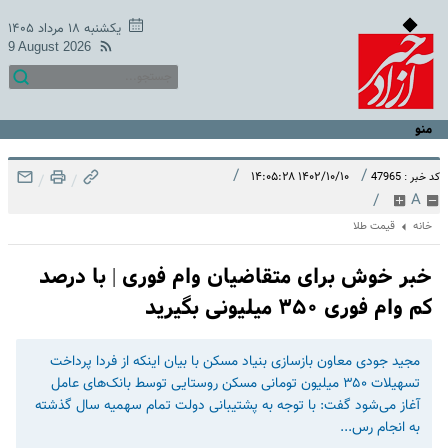
یکشنبه ۱۸ مرداد ۱۴۰۵
9 August 2026
منو
/
/
۱۴۰۲/۱۰/۱۰ ۱۴:۰۵:۲۸
کد خبر : 47965
/
/
/
A
خانه
قیمت طلا
خبر خوش برای متقاضیان وام فوری | با درصد
کم وام فوری ۳۵۰ میلیونی بگیرید
مجید جودی معاون بازسازی بنیاد مسکن با بیان اینکه از فردا پرداخت
تسهیلات ۳۵۰ میلیون تومانی مسکن روستایی توسط بانک‌های عامل
آغاز می‌شود گفت: با توجه به پشتیبانی دولت تمام سهمیه سال گذشته
به انجام رس...