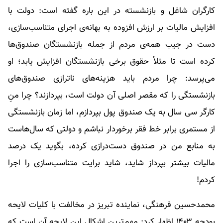
کارگران شاغل و بازنشسته در این باره گفته است: دولت با
افزایش مالیات بر ارزش افزوده به بهانه‌ی اجرای متناسب‌سازی،
دست در جیب همه‌ی مردم از جمله بازنشستگان صندوق‌ها
کرده است تا مثلاً حقوق برخی بازنشستگان افزایش یابد؛ او
می‌پرسد: چرا مردم باید هزینه‌های ناترازی صندوق‌های
بازنشستگی را که مقصر اصلی آن دولت است، بپردازند؟ چرا منِ
کارگر سی سال به یک صندوق پول بپردازم، اما زمان بازنشستگی
از مستمری برابر خط فقر برخوردار نباشم و دولتی که سال‌هاست
به منابع من در صندوق دست‌درازی کرده، بگوید یک درصد
مالیات بیشتر بپرداز شاید، شاید برایت متناسب‌سازی را اجرا
کردم!
محمدحسین فرهنگی، نماینده تبریز در مخالفت با کلیات لایحه
بودجه ۱۴۰۳ اظهار کرد: مهم‌ترین اشکال این لایحه آن است که