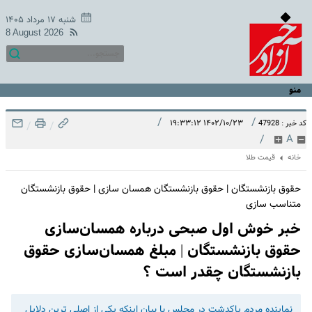
شنبه ۱۷ مرداد ۱۴۰۵
8 August 2026
منو
/
/
۱۴۰۲/۱۰/۲۳ ۱۹:۳۳:۱۲
کد خبر : 47928
/
/
/
A
خانه
قیمت طلا
حقوق بازنشستگان | حقوق بازنشستگان همسان سازی | حقوق بازنشستگان
متناسب سازی
خبر خوش اول صبحی درباره همسان‌سازی
حقوق بازنشستگان | مبلغ همسان‌سازی حقوق
بازنشستگان چقدر است ؟
نماینده مردم پاکدشت در مجلس با بیان اینکه یکی از اصلی ترین دلایل