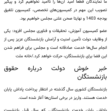
ما نمایندگان قطعا امید آن‌ها را ناامید نخواهیم کرد و پیگیر
تصویب این مهم در کمیسیون‌های تخصصی، کمیسیون تلفیق
بودجه 1403 و نهایتا صحن علنی مجلس خواهیم بود.
عضو کمیسیون آموزش، تحقیقات و فناوری مجلس افزود: یکی
از وظایف دولت تأمین امنیت و آرامش بازنشستگان عزیز پس از
انجام سال‌ها خدمت صادقانه است و مجلس برای فراهم شدن
این فضا برای بازنشستگان، حرکت خواهد کرد./خانه ملت
خبر خوش دولت درباره حقوق
بازنشستگان
بازنشستگان کشوری سال گذشته در انتظار پرداخت پاداش پایان
خدمت هستند. واریز در برخی استان‌ها آغاز شده است.
پاداش پایان خدمت بازنشستگانی که سال قبل بازنشست