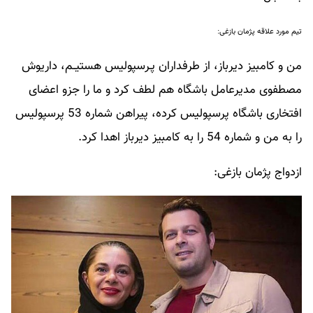
تیم مورد علاقه پژمان بازغی:
من و کامبیز دیرباز، از طرفداران پـرسپولیس هستیــم، داریوش
مصطفوی مدیرعامل باشگاه هم لطف کرد و ما را جزو اعضای
افتخاری باشگاه پرسپولیس کرده، پیراهن شماره 53 پرسپولیس
را به من و شماره 54 را به کامبیز دیرباز اهدا کرد.
ازدواج پژمان بازغی: