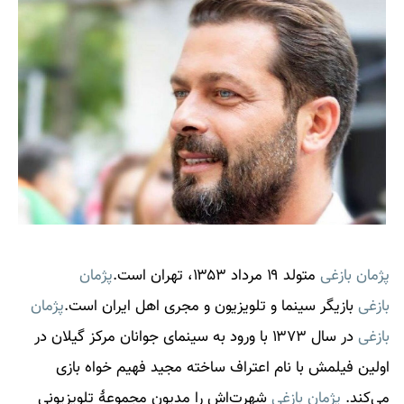
پژمان بازغی
متولد ۱۹ مرداد ۱۳۵۳، تهران است.
پژمان
بازغی
بازیگر سینما و تلویزیون و مجری اهل ایران است.
پژمان
بازغی
در سال ۱۳۷۳ با ورود به سینمای جوانان مرکز گیلان در
اولین فیلمش با نام اعتراف ساخته مجید فهیم خواه بازی
می‌کند.
پژمان بازغی
شهرت‌اش را مدیون مجموعهٔ تلویزیونی