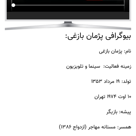
بیوگرافی پژمان بازغی:
نام: پژمان بازغی
زمینه فعالیت: سینما و تلویزیون
تولد: ۱۹ مرداد ۱۳۵۳
۱۰ اوت ۱۹۷۴ ‌تهران
پیشه: بازیگر
همسر: مستانه مهاجر (ازدواج ١٣٨۶)