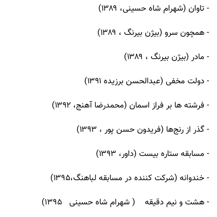
- تاوان (شهرام شاه حسینی، ۱۳۸۹)
- همچون سرو (بیژن بیرنگ ، ۱۳۸۹)
- مادر (بیژن بیرنگ ، ۱۳۸۹)
- دولت مخفی (عبدالحسن برزیده ۱۳۹۱)
- فرشته ها بر فراز اسمان (محمدرضا آهنج، ۱۳۹۲)
- گذر از رنج‌ها (فریدون حسن پور ، ۱۳۹۳)
- مسابقه ستاره بیست (داور، ۱۳۹۳)
- خندوانه (شرکت کننده در مسابقه لباهنگ،۱۳۹۵)
- هشت و نیم دقیقه ( شهرام شاه حسینی ١٣٩۵)