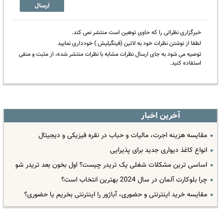
ارسال
خبرگزاری نظراتی را که حاوی توهین است منتشر نمی کند.
لطفا از نوشتن نظرات خود به لاتین (فینگیلیش ) خودداری نمایید
توصیه می شود به جای ارسال نظرات مشابه با نظرات منتشر شده، از مثبت و منفی
استفاده کنید.
آخرین اخبار
مقایسه هزینه اجرت، مالیات و حباب در نقره فیزیکی و دیجیتال
انواع کاغذ دیواری جدید برای پذیرایی
اساسی ترین مشکلات شغلی یک تریدر چیست؟ اول بخون بعد تریدر شو
چرا بلوکارت آلمان در سال 2024 بهترین انتخاب است؟
مقایسه خرید اینترنتی و حضوری، آباژور را اینترنتی بخریم یا حضوری؟