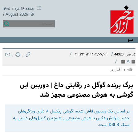
جمعه ۱۶ مرداد ۱۴۰۵
7 August 2026
منو
/
/
۱۴۰۲/۰۷/۰۲ ۲۱:۲۳:۱۳
کد خبر : 44328
/
/
/
A
خانه
اخبار روز
برگ برنده‌ گوگل در رقابتی داغ | دوربین این
گوشی به هوش مصنوعی مجهز شد
بر اساس یک ویدیوی فاش شده، گوشی پیکسل ۸ دارای ویژگی‌های
جدید ویرایش عکس با هوش مصنوعی و همچنین کنترل‌های دستی به
سبک DSLR است.