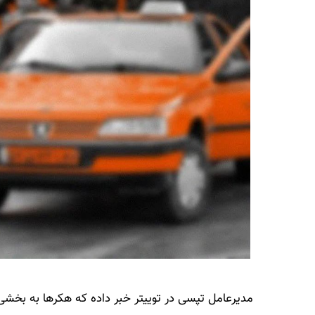
مدیرعامل تپسی در توییتر خبر داده که هکرها به بخشی ا