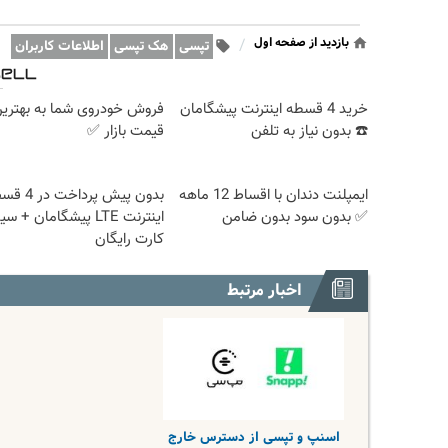
بازدید از صفحه اول
/
تپسی
هک تپسی
اطلاعات کاربران
خرید 4 قسطه اینترنت پیشگامان
فروش خودروی شما به بهتری
☎️ بدون نیاز به تلفن
قیمت بازار ✅
ایمپلنت دندان با اقساط 12 ماهه
بدون پیش پردا
✅ بدون سود بدون ضامن
اینترنت LTE پیشگامان + س
کارت رایگان
اخبار مرتبط
اسنپ و تپسی از دسترس خارج