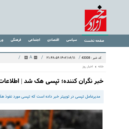
سیاسی
اقتصادی
اجتماعی
فرهنگی
ور
صفحه نخست
/
A
/
/
۱۴۰۲/۰۶/۱۱ ۲۱:۴۸:۵۹
کد خبر : 43308
خانه
اخبار روز
خبر نگران کننده؛ تپسی هک شد | اطلاعات 
مدیرعامل تپسی در توییتر خبر داده است که تپسی مورد نفوذ هکر