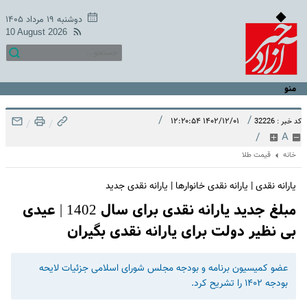
دوشنبه ۱۹ مرداد ۱۴۰۵
10 August 2026
منو
/
/
۱۴۰۲/۱۲/۰۱ ۱۲:۲۰:۵۴
کد خبر : 32226
/
/
/
A
خانه
قیمت طلا
یارانه نقدی | یارانه نقدی خانوارها | یارانه نقدی جدید
مبلغ جدید یارانه نقدی برای سال 1402 | عیدی
بی نظیر دولت برای یارانه نقدی بگیران
عضو کمیسیون برنامه و بودجه مجلس شورای اسلامی جزئیات لایحه
بودجه ۱۴۰۲ را تشریح کرد.