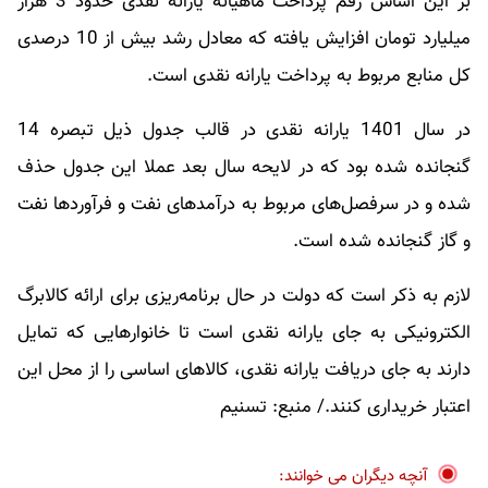
بر این اساس رقم پرداخت ماهیانه یارانه نقدی حدود 3 هزار
میلیارد تومان افزایش یافته که معادل رشد بیش از 10 درصدی
کل منابع مربوط به پرداخت یارانه نقدی است.
در سال 1401 یارانه نقدی در قالب جدول ذیل تبصره 14
گنجانده شده بود که در لایحه سال بعد عملا این جدول حذف
شده و در سرفصل‌های مربوط به درآمدهای نفت و فرآوردها نفت
و گاز گنجانده شده است.
لازم به ذکر است که دولت در حال برنامه‌ریزی برای ارائه کالابرگ
الکترونیکی به جای یارانه نقدی است تا خانوارهایی که تمایل
دارند به جای دریافت یارانه نقدی، کالاهای اساسی را از محل این
اعتبار خریداری کنند./ منبع: تسنیم
آنچه دیگران می خوانند: