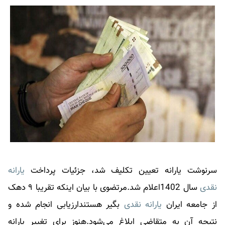
سرنوشت یارانه تعیین تکلیف شد، جزئیات پرداخت
یارانه
نقدی
سال 1402اعلام شد.مرتضوی با بیان اینکه تقریبا ۹ دهک
از جامعه ایران
یارانه نقدی
بگیر هستندارزیابی انجام شده و
نتیجه آن به متقاضی ابلاغ می‌شود.هنوز برای تغییر یارانه