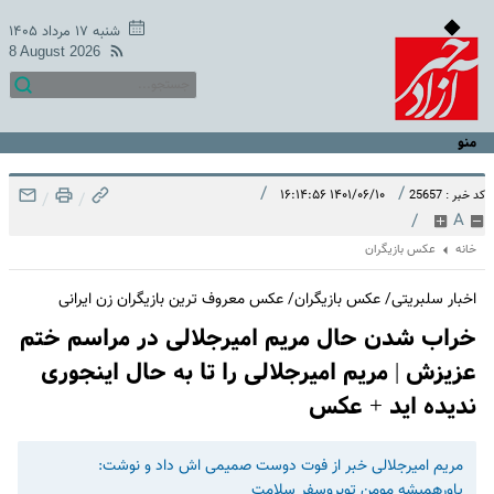
شنبه ۱۷ مرداد ۱۴۰۵
8 August 2026
منو
/
/
۱۴۰۱/۰۶/۱۰ ۱۶:۱۴:۵۶
کد خبر : 25657
/
/
/
A
خانه
عکس بازیگران
اخبار سلبریتی/ عکس بازیگران/ عکس معروف ترین بازیگران زن ایرانی
خراب شدن حال مریم امیرجلالی در مراسم ختم
عزیزش | مریم امیرجلالی را تا به حال اینجوری
ندیده اید + عکس
مریم امیرجلالی خبر از فوت دوست صمیمی اش داد و نوشت:
یاورهمیشه مومن توبروسفر سلامت