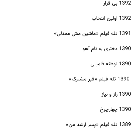
1392 بی قرار
1392 اولین انتخاب
1391 تله فیلم «ماشین مش ممدلی»
1390 دختری به نام آهو
1390 توطئه فامیلی
1390 تله فیلم «قبر مشترک»
1390 راز و نیاز
1390 چهارچرخ
1389 تله فیلم «پسر ارشد من»