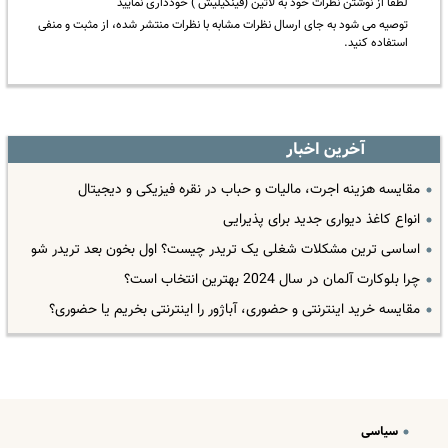
لطفا از نوشتن نظرات خود به لاتین (فینگیلیش ) خودداری نمایید
توصیه می شود به جای ارسال نظرات مشابه با نظرات منتشر شده، از مثبت و منفی
استفاده کنید.
آخرین اخبار
مقایسه هزینه اجرت، مالیات و حباب در نقره فیزیکی و دیجیتال
انواع کاغذ دیواری جدید برای پذیرایی
اساسی ترین مشکلات شغلی یک تریدر چیست؟ اول بخون بعد تریدر شو
چرا بلوکارت آلمان در سال 2024 بهترین انتخاب است؟
مقایسه خرید اینترنتی و حضوری، آباژور را اینترنتی بخریم یا حضوری؟
سیاسی