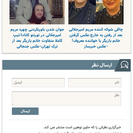
چاقی شوکه کننده مریم امیرجلالی
جوان شدن باورنکردنی چهره مریم
بعد از رفتن به خارج/عکس گرفتن
امیرجلالی در تورنتو کانادا/تیپ
خانم بازیگر با خواننده معروف!
کاملا متفاوت خانم بازیگر بعد از
+عکس خبرساز
ترک تهران+عکس جنجالی
ارسال نظر
ارسال
خبرگزاری نظراتی را که حاوی توهین است منتشر نمی کند.