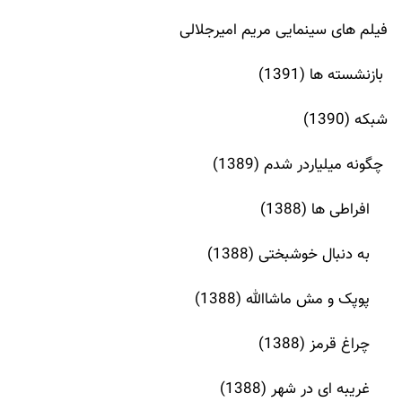
فیلم های سینمایی مریم امیرجلالی
بازنشسته ها (1391)
شبکه (1390)
چگونه میلیاردر شدم (1389)
افراطی ها (1388)
به دنبال خوشبختی (1388)
پوپک و مش ماشاالله (1388)
چراغ قرمز (1388)
غریبه ای در شهر (1388)