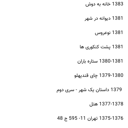
1383 خانه به دوش
1381 دیوانه در شهر
1381 نوعروس
1381 پشت کنکوری ها
1380-1381 ستاره باران
1379-1380 چای قندپهلو
1379 داستان یک شهر - سری دوم
1377-1378 هتل
1375-1376 تهران 11- 595 ج 48