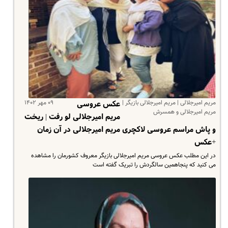
مریم امیرجلالی | مریم امیرجلالی بازیگر |
۰۹ مهر ۱۴۰۲
عکس عروسی
مریم امیرجلالی و همسرش
مریم امیرجلالی لو رفت | ریخت
و پاش مراسم عروسی لاکچری مریم امیرجلالی در آن زمان
+عکس
در این مطلب عکس عروسی مریم امیرجلالی بازیگر معروف کشورمان را مشاهده
می کنید که پنجاهمین سالگردش را تبریک گفته است