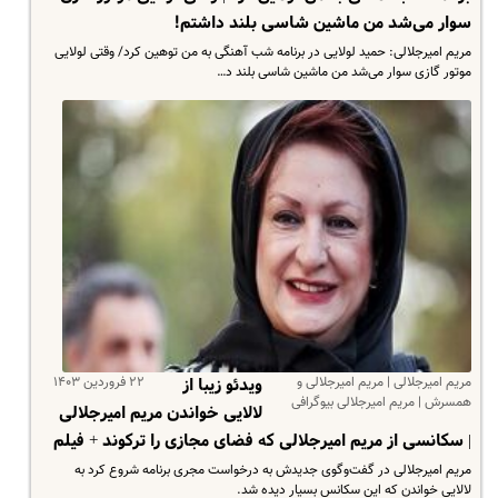
سوار‌ می‌شد من ماشین شاسی بلند داشتم!
مریم امیرجلالی: حمید لولایی در برنامه شب آهنگی به من توهین کرد/ وقتی لولایی
موتور گازی سوار‌ می‌شد من ماشین شاسی بلند د…
مریم امیرجلالی | مریم امیرجلالی و
۲۲ فروردین ۱۴۰۳
ویدئو زیبا از
همسرش | مریم امیرجلالی بیوگرافی
لالایی خواندن مریم امیرجلالی
| سکانسی از مریم امیرجلالی که فضای مجازی را ترکوند + فیلم
مریم امیرجلالی در گفت‌وگوی جدیدش به درخواست مجری برنامه شروع کرد به
لالایی خواندن که این سکانس بسیار دیده شد.