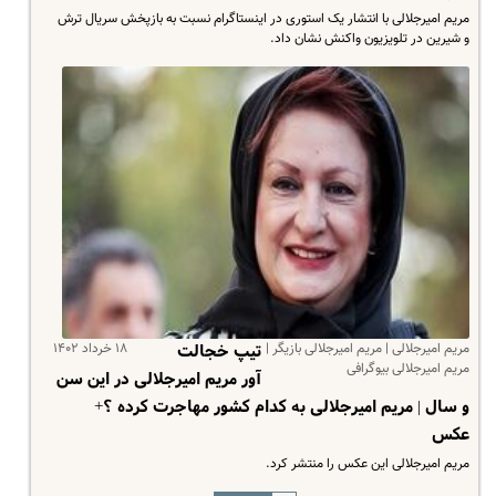
مریم امیرجلالی با انتشار یک استوری در اینستاگرام نسبت به بازپخش سریال ترش
و شیرین در تلویزیون واکنش نشان داد.
مریم امیرجلالی | مریم امیرجلالی بازیگر |
۱۸ خرداد ۱۴۰۲
تیپ خجالت
مریم امیرجلالی بیوگرافی
آور مریم امیرجلالی در این سن
و سال | مریم امیرجلالی به کدام کشور مهاجرت کرده ؟+
عکس
مریم امیرجلالی این عکس را منتشر کرد.