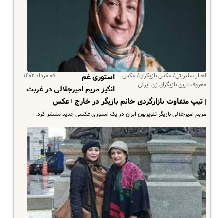
اخبار سلبریتی/ عکس بازیگران/ عکس
۰۵ مرداد ۱۴۰۲
استوری غم
معروف ترین بازیگران زن ایرانی
انگیز مریم امیرجلالی در غربت
| تیپ متفاوت بازارگردی خانم بازیگر در خارج +عکس
مریم امیرجلالی بازیگر تلویزیون ایران در یک استوری عکسی جدید منتشر کرد.