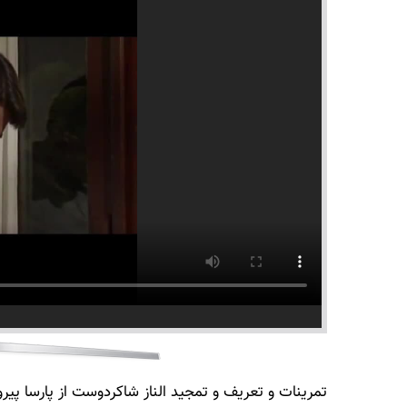
تمرینات و تعریف و تمجید الناز شاکردوست از پارسا پیرو