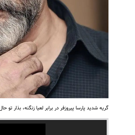
گریه شدید پارسا پیروزفر در برابر لعیا زنگنه، بذار تو ح