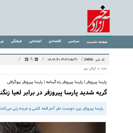
سیاسی
اقتصادی
اجتماعی
فرهنگی
ور
صفحه نخست
/
A
/
/
۱۴۰۲/۰۵/۲۱ ۰۸:۱۶:۴۰
کد خبر : 24856
خانه
گوگل نیوز
پارسا پیروزفر | پارسا پیروزفر زندگینامه | پارسا پیروزفر بیوگرافی
گریه شدید پارسا پیروزفر در برابر لعیا زنگن
پارسا پیروزفر بین دویست نفر آدم قمه کشی و عربده زنی می‌کند!