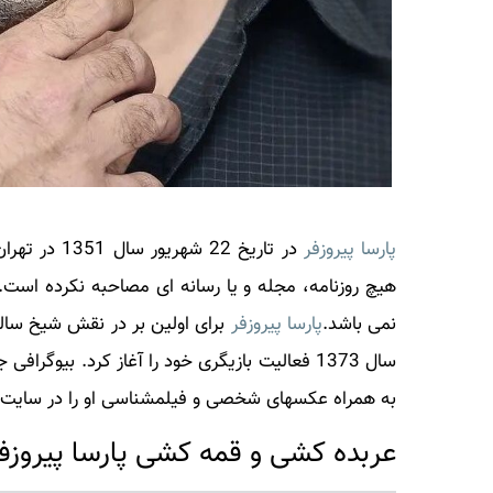
پارسا پیروزفر
در تاریخ 22 شهریور سال 1351 در تهران متولد شد.
هیچ روزنامه، مجله و یا رسانه ای مصاحبه نکرده است.
نمی باشد.
پارسا پیروزفر
برای اولین بر در نقش شیخ سالک
سال 1373 فعالیت بازیگری خود را آغاز کرد. بیوگرافی جذاب و خواندنی
به همراه عکسهای شخصی و فیلمشناسی او را در سایت خب
عربده کشی و قمه کشی پارسا پیروزف