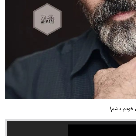
ال خودم باشم!