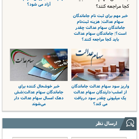
آزاد می شود؟
خبر مهم برای ثبت نام جاماندگان
سهام عدالت| هزینه ثبت‌نام
جاماندگان سهام عدالت چقدر
است؟| جاماندگان سهام عدالت
باید کجا مراجعه کنند؟
واریز سود سهام عدالت جاماندگان
خبر خوشحال کننده برای
از امشب/دارندگان سهام عدالت
جاماندگان سهام عدالت|شش
یک میلیونی چقدر سود دریافت
دهک امسال سهام عدالت دار
می کند؟
می‌شوند
ارسال نظر