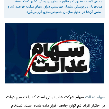
معاون توسعه مدیریت و منابع سازمان بهزیستی کشور گفت: همه
مددجویان زیرپوشش سازمان بهزیستی دارای سهام عدالت خواهند شد و
اسامی آن‌ها در اختیار سازمان خصوصی‌سازی قرار می‌گیرد.
سهام عدالت
سهام شرکت های دولتی است که با تصمیم دولت
در اختیار افراد کم توان جامعه قرار داده شده است. ثبت‌نام