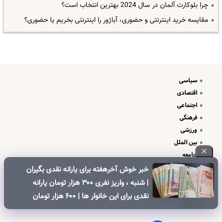
چرا بلوکارت آلمان در سال 2024 بهترین انتخاب است؟
مقایسه خرید اینترنتی و حضوری، آباژور را اینترنتی بخریم یا حضوری؟
سیاسی
اقتصادی
اجتماعی
فرهنگی
ورزشی
بین الملل
جامعه
علم و فناوری
خبر خوش آخرهفته برای یارانه نقدی بگیران
درباره ما
| شنبه ، واریز نفری ۳۰۰ هزار تومان یارانه
تبلیغات و تماس با ما
نقدی برای این خانوار ها | ۶۰۰ هزار تومان
کالابرگ برای خانوارهای دارای فرزند