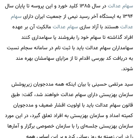
سهام عدالت
در سال ۱۳۸۵ کلید خورد و این پروسه تا پایان سال
۱۳۹۴ به ایستگاه آخر رسید نیمی از جمعیت ایران دارای
سهام
عدالت
هستند با آزاد سازی
سهام عدالت
مالکیت آن بر عهده
افراد گذاشته تا سهام خود را بفروشند یا سهامداری کنند
سهامداران
سهام عدالت
باید با ثبت نام در سامانه سجام نسبت
به دریافت کد بورسی اقدام تا از مزایای سهامشان بهره مند
شوند.
سید مرتضی حسینی با بیان اینکه همه مددجویان زیرپوشش
سازمان بهزیستی دارای سهام عدالت خواهند شد، گفت: طبق
قانون سهام عدالت باید با اولویت اقشار ضعیف و مددجویان
کمیته امداد و سازمان بهزیستی به افراد تعلق گیرد، در این مورد
سازمان بهزیستی جلسه‌ای را با سازمان خصوصی برگزار و آمارها
را در این زمینه به روز رسانی کرد و بر این اساس همه