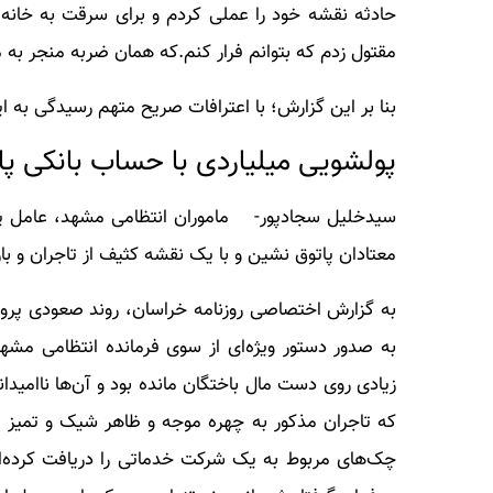
حادثه نقشه خود را عملی کردم و برای سرقت به خانه
مقتول زدم که بتوانم فرار کنم.که همان ضربه منجر به 
بنا بر این گزارش؛ با اعترافات صریح متهم رسیدگی به ا
پولشویی میلیاردی با حساب بانکی پات
سیدخلیل سجادپور- ماموران انتظامی مشهد، عامل پول ش
معتادان پاتوق نشین و با یک نقشه کثیف از تاجران و با
به گزارش اختصاصی روزنامه خراسان، روند صعودی پرونده
به صدور دستور ویژه‌ای از سوی فرمانده انتظامی مش
زیادی روی دست مال باختگان مانده بود و آن‌ها ناامیدا
که تاجران مذکور به چهره موجه و ظاهر شیک و تمیز مر
چک‌های مربوط به یک شرکت خدماتی را دریافت کرده‌اند