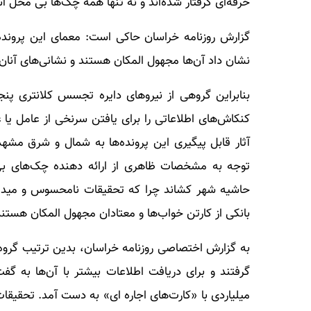
حرفه‌ای گرفتار شده‌اند و نه تنها همه چک‌ها بی محل 
گزارش روزنامه خراسان حاکی است: معمای این پرونده‌
نشان داد آن‌ها مجهول المکان هستند و نشانی‌های آنان 
بنابراین گروهی از نیروهای دایره تجسس کلانتری پ
کنکاش‌های اطلاعاتی را برای یافتن سرنخی از عامل یا ع
آثار قابل پیگیری این پرونده‌ها به شمال و شرق مشهد
توجه به مشخصات ظاهری از ارائه دهنده چک‌های بی 
حاشیه شهر کشاند چرا که تحقیقات نامحسوس و میدان
بانکی از کارتن خواب‌ها و معتادان مجهول المکان هستند 
به گزارش اختصاصی روزنامه خراسان، بدین ترتیب گروه
گرفتند و برای دریافت اطلاعات بیشتر با آن‌ها به گف
میلیاردی با «کارت‌های اجاره ای» به دست آمد. تحقیق