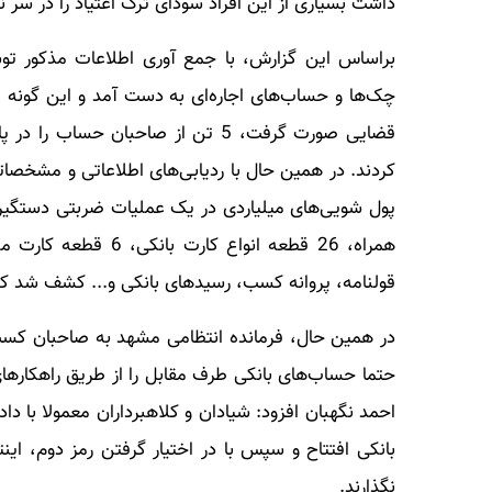
داشت بسیاری از این افراد سودای ترک اعتیاد را در سر 
براساس این گزارش، با جمع آوری اطلاعات مذکور ت
چک‌ها و حساب‌های اجاره‌ای به دست آمد و این گونه
قضایی صورت گرفت، 5 تن از صاحبان 
کردند. در همین حال با ردیابی‌های اطلاعاتی و مشخصات
همراه، 26 قطعه انواع
قولنامه، پروانه کسب، رسیدهای بانکی و... کشف شد که 
در همین حال، فرمانده انتظامی مشهد به صاحبان کسب و 
حتما حساب‌های بانکی طرف مقابل را از طریق راهکاره
احمد نگهبان افزود: شیادان و کلاهبرداران معمولا با داد
بانکی افتتاح و سپس با در اختیار گرفتن رمز دوم، اینت
نگذارند.