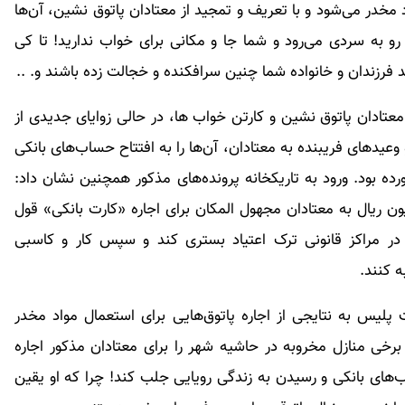
مخدر می‌شود و با تعریف و تمجید از معتادان پاتوق نشین، آن‌ها
رو به سردی می‌رود و شما جا و مکانی برای خواب ندارید! تا کی
د فرزندان و خانواده شما چنین سرافکنده و خجالت زده باشند و. ..
عتادان پاتوق نشین و کارتن خواب ها، در حالی زوایای جدیدی از
وعیدهای فریبنده به معتادان، آن‌ها را به افتتاح حساب‌های بانکی
ه بود. ورود به تاریکخانه پرونده‌های مذکور همچنین نشان داد:
 با وعده پرداخت مبالغی بین 25 تا 800 میلیون ریال به معتادان مجهول المکان برای اجاره «کارت بانکی» قول
را در مراکز قانونی ترک اعتیاد بستری کند و سپس کار و کاسبی
ه کنند.
لیس به نتایجی از اجاره پاتوق‌هایی برای استعمال مواد مخدر
خی منازل مخروبه در حاشیه شهر را برای معتادان مذکور اجاره
اب‌های بانکی و رسیدن به زندگی رویایی جلب کند! چرا که او یقین