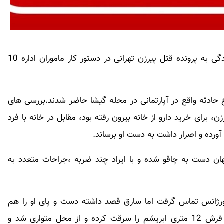
ساعت حدود 11 شب 7 تیرماه امسال رسیدگی به پرونده قتل پیرزن تهرانی در دستور کار ماموران اداره 10
 حادثه واقع در آپارتمانی در محله گیشا حاضر شدند.بررسی های
، برای خرید دارو از خانه بیرون رفته بود، مقابل در خانه با فرد
آورده و اصرار داشت به دست او برساند.
گهان دست به چاقو شده و با ایراد چند ضربه ،جراحات متعدد به
اورژانس تماس گرفت اما سارق قصد داشته دست و پای او را هم
ببندد.با توجه به سررسیدن امدادگران اورژانس،سارق فرش 12 متری ابریشم را سرقت کرده و از محل متواری شد و