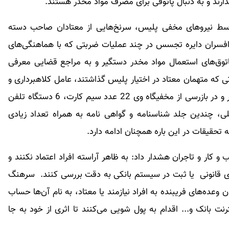
ندارند و به دنبال پاتوقی برای مصرف مواد مخدر هستند.
وسط نیروهای مخفی پلیس، سرنخ‌هایی از معتادان صاحب دسته
 افسران دایره تجسس در چند عملیات ضربتی که با هماهنگی‌های
حساب را در پاتوق‌های استعمال مواد مخدر دستگیر و به مراجع قضایی معرفی
ی که متهمان معتاد در اختیار پلیس گذاشتند، عامل کلاهبرداری و
پول شویی‌های میلیاردی در یک عملیات ضربتی دستگیر و در بازرسی از مخفیگاه وی 22 عدد سیم کارت، 6 دستگاه تلفن
 کارت بانکی، 6 قطعه کارت ملی، چندین جلد شناسنامه و گواهی نامه به همراه تعداد زیادی
تحقیقات در این باره همچنان ادامه دارد.
کار و تاجران هشدار داد: به ظاهر آراسته افراد اعتماد نکنند و
ای قانونی یا ثبت در سیستم بانکی به دقت بررسی کنند. سرهنگ
ن وعده‌های فریبنده به افراد نیازمند یا معتاد، به نام آن‌ها حساب
رنت بانک و... اقدام به پول شویی می‌کنند تا اثری از خود به جا