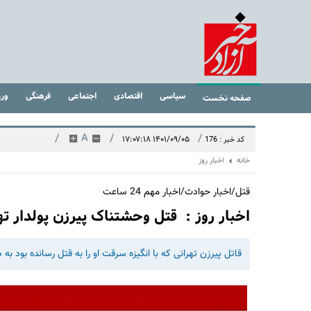
سیاسی
اقتصادی
اجتماعی
فرهنگی
ور
صفحه نخست
/
A
/
/
۱۴۰۱/۰۹/۰۵ ۱۷:۰۷:۱۸
کد خبر : 176
خانه
اخبار روز
قتل/اخبار حوادث/اخبار مهم 24 ساعت
اخبار روز : قتل وحشتناک پیرزن پولدار ت
قاتل پیرزن تهرانی که با انگیزه سرقت او را به قتل رسانده بود به دا