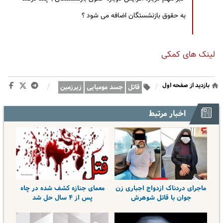
به حقوق بازنشستگان اضافه می شود ؟
لینک های کمکی
بازدید از صفحه اول
/
/
قاتل
جسد مومیایی
زیرزمین
اخبار مرتبط
ماجرای دردناک ازدواج اجباری زن
معمای جنازه کشف شده در چاه
جوان با قاتل شوهرش
پس از ۴ سال حل شد