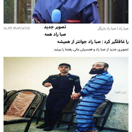
تصویر جدید
صبا راد | صبا راد بازیگر
۱۴۰۳/۰۲/۱۷ ۱۸:۳۶
صبا راد همه
را غافلگیر کرد | صبا راد جوانتر از همیشه
تصویری جدید از صبا راد و همسرش مانی رهنما را ببینید