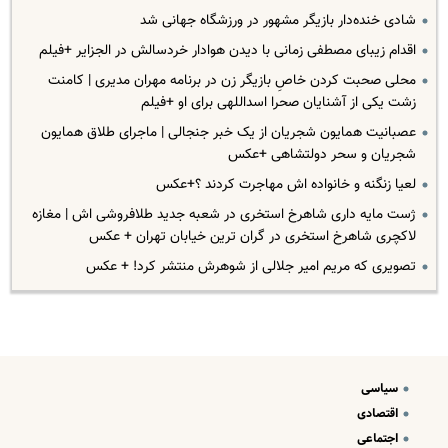
شادی خنده‌دار بازیگر مشهور در ورزشگاه جهانی شد
اقدام زیبای مصطفی زمانی با دیدن هوادار خردسالش در الجزایر +فیلم
محلی صحبت کردن خاصِ بازیگر زن در برنامه مهران مدیری | کامنت
زشت یکی از آشنایان صحرا اسداللهی برای او +فیلم
عصبانیت همایون شجریان از یک خبر جنجالی | ماجرای طلاق همایون
شجریان و سحر دولتشاهی +عکس
لعیا زنگنه و خانواده اش مهاجرت کردند ؟+عکس
ژست مایه داری شاهرخ استخری در شعبه جدید طلافروشی اش | مغازه
لاکچری شاهرخ استخری در گران ترین خیابان تهران + عکس
تصویری که مریم امیر جلالی از شوهرش منتشر کرد! + عکس
سیاسی
اقتصادی
اجتماعی