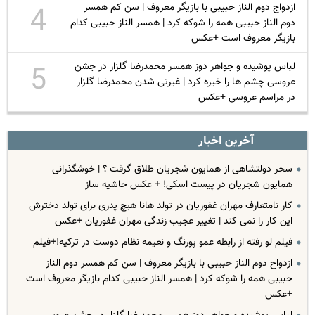
ازدواج دوم الناز حبیبی با بازیگر معروف | سن کم همسر
4
دوم الناز حبیبی همه را شوکه کرد | همسر الناز حبیبی کدام
بازیگر معروف است +عکس
لباس پوشیده و جواهر دوز همسر محمدرضا گلزار در جشن
5
عروسی چشم ها را خیره کرد | غیرتی شدن محمدرضا گلزار
در مراسم عروسی +عکس
آخرین اخبار
سحر دولتشاهی از همایون شجریان طلاق گرفت ؟ | خوشگذرانی
همایون شجریان در پیست اسکی! + عکس حاشیه ساز
کار نامتعارف مهران غفوریان در تولد هانا هیچ پدری برای تولد دخترش
این کار را نمی کند | تغییر عجیب زندگی مهران غفوریان +عکس
فیلم لو رفته از رابطه عمو پورنگ و نعیمه نظام دوست در ترکیه!+فیلم
ازدواج دوم الناز حبیبی با بازیگر معروف | سن کم همسر دوم الناز
حبیبی همه را شوکه کرد | همسر الناز حبیبی کدام بازیگر معروف است
+عکس