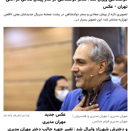
تهران + عکس
تصویری تازه از پیمان معادی و سحر دولتشاهی در پشت صحنه سریال جدیدشان یعنی «افعی
تهران» منتشر شد؛ این تصویر بسیار در…
عکس جدید
مهران مدیری | مهران مدیری و همسرش |
۱۴۰۳/۰۲/۱۶ ۱۳:۴۷
مهران مدیری فیلم شناسی
مهران مدیری
و دخترش شهرزاد وایرال شد | تغییر چهره جالب دختر مهران مدیری