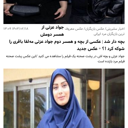
جواد عزتی از
اخبار سلبریتی/ عکس بازیگران/ عکس معروف
۱۴۰۳/۰۲/۱۸ ۱۳:۰۹
ترین بازیگران مرد ایرانی
همسر دومش
بچه دار شد | عکسی از بچه و همسر دوم جواد عزتی مه‌لقا باقری را
شوکه کرد !؟ + عکس جدید
جواد عزتی و بچه اش در پشت صحنه یک فیلم را مشاهده می کنید /این عکس پشت صحنه
فیلم مرد بازنده است