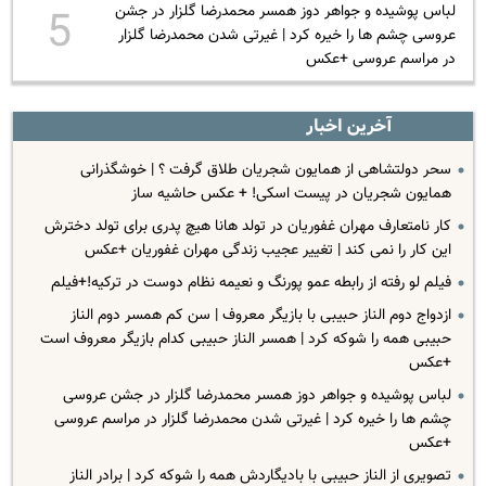
لباس پوشیده و جواهر دوز همسر محمدرضا گلزار در جشن
5
عروسی چشم ها را خیره کرد | غیرتی شدن محمدرضا گلزار
در مراسم عروسی +عکس
آخرین اخبار
سحر دولتشاهی از همایون شجریان طلاق گرفت ؟ | خوشگذرانی
همایون شجریان در پیست اسکی! + عکس حاشیه ساز
کار نامتعارف مهران غفوریان در تولد هانا هیچ پدری برای تولد دخترش
این کار را نمی کند | تغییر عجیب زندگی مهران غفوریان +عکس
فیلم لو رفته از رابطه عمو پورنگ و نعیمه نظام دوست در ترکیه!+فیلم
ازدواج دوم الناز حبیبی با بازیگر معروف | سن کم همسر دوم الناز
حبیبی همه را شوکه کرد | همسر الناز حبیبی کدام بازیگر معروف است
+عکس
لباس پوشیده و جواهر دوز همسر محمدرضا گلزار در جشن عروسی
چشم ها را خیره کرد | غیرتی شدن محمدرضا گلزار در مراسم عروسی
+عکس
تصویری از الناز حبیبی با بادیگاردش همه را شوکه کرد | برادر الناز