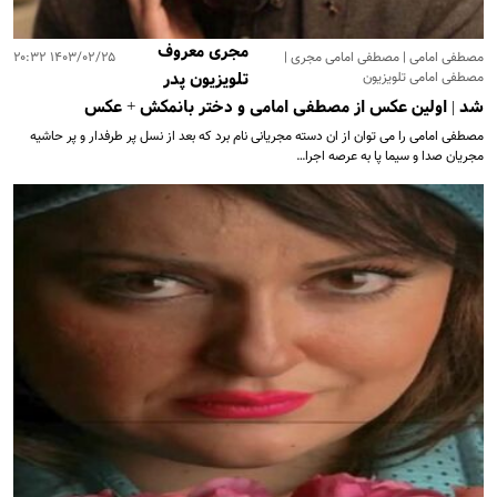
مجری معروف
مصطفی امامی | مصطفی امامی مجری |
۱۴۰۳/۰۲/۲۵ ۲۰:۳۲
مصطفی امامی تلویزیون
تلویزیون پدر
شد | اولین عکس از مصطفی امامی و دختر بانمکش + عکس
مصطفی امامی را می توان از ان دسته مجریانی نام برد که بعد از نسل پر طرفدار و پر حاشیه
مجریان صدا و سیما پا به عرصه اجرا…