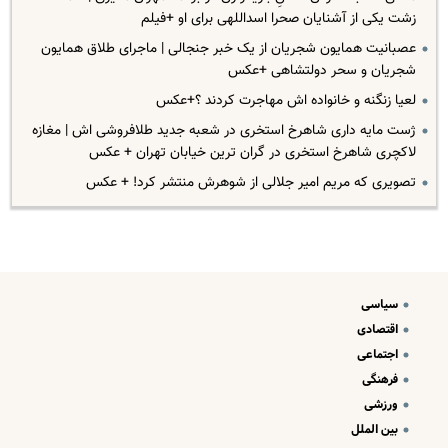
زشت یکی از آشنایان صحرا اسداللهی برای او +فیلم
عصبانیت همایون شجریان از یک خبر جنجالی | ماجرای طلاق همایون
شجریان و سحر دولتشاهی +عکس
لعیا زنگنه و خانواده اش مهاجرت کردند ؟+عکس
ژست مایه داری شاهرخ استخری در شعبه جدید طلافروشی اش | مغازه
لاکچری شاهرخ استخری در گران ترین خیابان تهران + عکس
تصویری که مریم امیر جلالی از شوهرش منتشر کرد! + عکس
سیاسی
اقتصادی
اجتماعی
فرهنگی
ورزشی
بین الملل