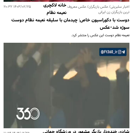
خانه لاکچری
اخبار سلبریتی/ عکس بازیگران/ عکس معروف
۱۴۰۳/۰۲/۲۵ ۲۰:۳۲
ترین بازیگران زن ایرانی
نعیمه نظام
دوست با دکوراسیون خاص| چیدمان با سلیقه نعیمه نظام دوست
سوژه شد+عکس
نعیمه نظام دوست این عکس را منتشر کرد.
شادی خنده‌دار بازیگر مشهور در ورزشگاه جهانی