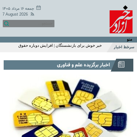
میزان مبلغ جدید افزایش حقوق بازنشستگان تامین اجتماعی |
افزایش حقوق بازنشستگان در دو سطح و مبلغ متفاوت +
جمعه ۱۶ مرداد ۱۴۰۵
جزییات
7 August 2026
اگر زیاد می خوابید حتما بخوانید | ۱۱ بلای مرگبار خواب زیاد که
شما از آن بی‌خبر بودید
خبر خوش یکشنبه 18 اردیبهشت سازمان تامین اجتماعی | زمان
متناسب سازی حقوق بازنشستگان و مستمری بگیران اعلام شد
منو
| واریز 2/200/000 تومان اضافه به حقوق بازنشستگان
خبر خوش برای بازنشستگان | افزایش دوباره حقوق
سرخط اخبار
بازنشستگان در خرداد ماه
استارت واریز یارانه نقدی با تغییرات اضافه 1 میلیونی برای این
اخبار برگزیده علم و فناوری
خانوارها | واریز یارانه نقدی مرحله ای شد | استعلام آخرین
وضعیت دهک بندی و مبلغ یارانه با کدملی
شارژ 2/200/000 تومانی حساب یارانه نقدی خانوار تک فرزند با
این شرط | استارت واریز یارانه نقدی اردیبهشت ماه از این
هفته | این خانوارها این ماه یارانه اضافی می گیرند
سرپرستان خانوارها عجله کنید | ثبت نام یارانه نقدی 1میلیون
تومانی از این ماه | استعلام یارانه با موبایل
خبر غافلگیر کننده یارانه ای دولت برای مردم با طرح جدید |
افزایش مبلغ یارانه نقدی به 620/000 تومان | ثبت‌نام برای
یارانه ۱ میلیون تومانی فجرانه
قول عجیب جواد خیابانی به مارادونا | جواد خیابانی: مصاحبه
مارادونا بعد از مرگ من منتشر می‌شود +فیلم
عکس منوچهر هادی از لشکر فامیلا | سلفی خاص منوچهر هادی