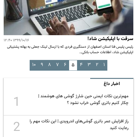
سرقت با اپلیکیشن شاد!
۱۳۹۹/۱۰/۱۶ ۱۲:۴۰
رئیس پلیس فتا استان اصفهان از دستگیری فردی که با ارسال لینک جعلی به بهانه پشتیبانی
اپلیکیشن شاد، اطلاعات حساب بانکی…
۱۰
۹
۸
۷
۶
۴
۳
۲
۱
۵
اخبار داغ
مهم‌ترین نکات ایمنی حین شارژ گوشی های هوشمند |
1
چکار کنیم باتری گوشی خراب نشود ؟
راز افزایش عمر باتری گوشی‌های اندرویدی | این نکات مهم را
2
رعایت کنید