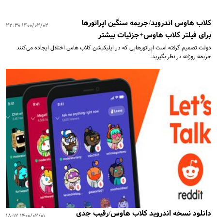
کلاب هاوس اندروید/جریمه سنگین اپراتورها
۱۴۰۰/۰۲/۰۲ ۲۲:۳۰
برای فیلتر کلاب هاوس+جزئیات بیشتر
دولت تصمیم گرفته است اپراتورهایی که در اپلیکیشن کلاب هاس اختلال ایجاده می‌کنند
جریمه روزانه در نظر بگیرید.
دانلود نسخه اندروید کلاب هاوس/رقیب جدی
۱۴۰۰/۰۲/۰۱ ۱۸:۱۲