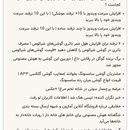
کجاست ؟
افزایش سرعت ویندوز با 10+ ترفند موشکی! | با این 10 ترفند سرعت
ویندوز خود را بالا ببرید
افزایش سرعت ویندوز با چند ترفند ساده | با این 10 ترفند سرعت
ویندوز خود را بالا ببرید
۶ ترفند برای افزایش طول عمر باتری گوشی‌های شیائومی | مصرف
باتری در گوشی شیائومی را کاهش دهید +قیمت گوشی‌های شیائومی
برگ برنده‌ گوگل در رقابتی داغ | دوربین این گوشی به هوش مصنوعی
مجهز شد
مشتریان گوشی سامسونگ بخوانند |معایب گوشی گلکسی A۳۳ |
قیمت انواع گوشی میان رده سامسونگ
عرضه پرچمدار سونی در شانه‌ تخم مرغ! +عکس
خبر نگران کننده؛ تپسی هک شد | اطلاعات کاربران لو رفت
حقایقی درباره فروشگاه آنلاین آمازون و شیوه ارسال بسته بندی
شگفتانه هوش مصنوعی برای خانم های خانه دار | روبات خانه‌دار به
خانه‌ها می‌آید