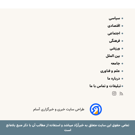
سیاسی
اقتصادی
اجتماعی
فرهنگی
ورزشی
بین الملل
جامعه
علم و فناوری
درباره ما
تبلیغات و تماس با ما
طراحی سایت خبری و خبرگزاری آسام
خبرآزاد
تمامی حقوق این سایت متعلق به
میباشد و استفاده از مطالب آن با ذکر منبع بلامانع
است