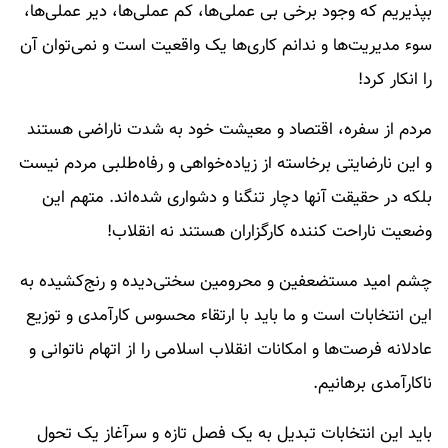
بپذیریم که وجود برخی بی عملی‌­ها، کم عملی‌­ها، دیر عملی­‌ها،
سوء مدیریت‌­ها و ندانم کاری‌­ها یک واقعیت است و نمی‌توان آن
را انکار کرد!
مردم از سفره، اقتصاد و معیشت خود به شدت ناراضی هستند
و این نارضایتی برخاسته از زیاده‌­خواهی و رفاه‌­طلبی مردم نیست
بلکه در حقیقت آنها دچار تنگنا و دشواری شده­‌اند. متهم این
وضعیت ناراحت کننده کارگزاران هستند نه انقلاب!
چشم امید مستضعفین و محرومین سختی‌­دیده و رنج‌کشیده به
این انتخابات است و ما باید با ارتقاء محسوس کارآمدی و توزیع
عادلانه فرصت­‌ها و امکانات انقلاب اسلامی را از اتهام ناتوانی و
ناکارآمدی برهانیم.
باید این انتخابات تبدیل به یک فصل تازه و سرآغاز یک تحول