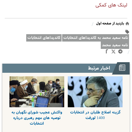
لینک های کمکی
بازدید از صفحه اول
/
نامه سعید محمد به کاندیداهای انتخابات
کاندیداهای انتخابات
نامه سعید محمد
/
اخبار مرتبط
گزینه اصلاح طلبان در انتخابات
واکنش عجیب شورای نگهبان به
1400 لورفت
توصیه های مهم رهبری درباره
انتخابات