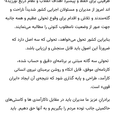
ظرفیتی برای حفظ و پیشبرد اهداف انقلاب و نظام دریغ نورزیده‌­
اند امروز از مدیران و مسئولان اجرایی کشور شدیداً ناراحت و
گله­‌مندند و تلاش و اقدام برای وقوع تحولی عظیم و همه جانبه
جهت عبور از وضعیت نامطلوب کنونی را مطالبه می‌نمایند.
بنابراین کشور تحول می‌­خواهد، تحولی که سه اصل دارد که
ضرورتاً این اصول باید قابل سنجش و ارزیابی باشد.
تحولی سه گانه مبتنی بر برنامه­‌ای دقیق و حساب شده،
کارنامه‌ای موفق، قابل اتکاء و روشن برمبنای نیروی انسانی
کارآمد، طراحی و پایه گذاری شود که نتیجه‌­ی آن ایجاد «ایران
قوی» است.
برادرانِ عزیز ما مدیران باید در مقابل ناکارآمدی ها و کاستی­‌های
حاکمیتی جانب توده مردم را بگیریم و به آنها حق دهیم. باید