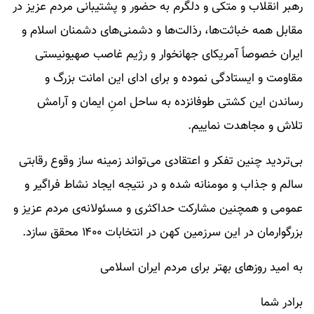
رهبر انقلاب و متکی و دلگرم به حضور و پشتیبانی مردم عزیز در
مقابل همه خباثت­‌ها، رذالت‌­ها و دشمنی‌­های دشمنان اسلام و
ایران خصوصاً آمریکای جهانخوار و رژیم غاصب صهیونیستی
مقاومت و ایستادگی نموده و برای ادای این امانت بزرگ و
رساندن این کشتی طوفان­زده به ساحل امنِ ایمان و آرامش
تلاش و مجاهدت نماییم.
بی‌­تردید چنین تفکر و اعتقادی می­‌تواند زمینه ساز وقوع رقابتی
سالم و جذاب و مومنانه شده و در نتیجه ایجاد نشاط فراگیر و
عمومی و همچنین مشارکت حداکثری و مسئولانه­‌ی مردم عزیز و
بزرگوارمان در این سرزمین کهن در انتخابات ۱۴۰۰ محقق سازد.
به امید روزهای بهتر برای مردم ایران اسلامی
برادر شما