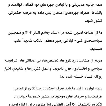
همه جانبه­‌ مدیریتی و پا نهادن چهره­‌های نو، گمنام، توانمند و
بانشاط، همراه چهره­‌های امتحان پس داده به عرصه حکمرانی
کشور شود.
ما از اهداف تعیین شده در «سند چشم انداز ۱۴۰۴ و همچنین
سیاست‌های کلی» ابلاغی رهبر معظم انقلاب شدیداً عقب
هستیم.
مردم از مشاهده‌ ریاکاری‌­ها، تبعیض‌­ها، بی عدالتی­‌ها، اشرافیت
سیاسی و اقتصادی، قول دادن­‌ها و عمل نکردن‌­ها و شنیدنِ اخبار
روزانه فساد خسته شده­‌اند!
همه توان و اراده ما باید صرف استفاده حداکثری از تمامی
ظرفیت‌ها و سرمایه‌های موجود در کشور خصوصاً جوانان با
انگیزه، دانشمند، کارآمد، انقلابی اما منزوی برای ارتقاء امید و