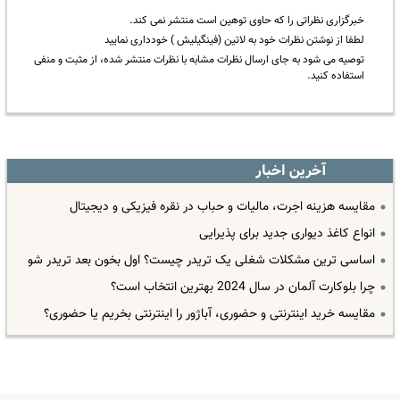
خبرگزاری نظراتی را که حاوی توهین است منتشر نمی کند.
لطفا از نوشتن نظرات خود به لاتین (فینگیلیش ) خودداری نمایید
توصیه می شود به جای ارسال نظرات مشابه با نظرات منتشر شده، از مثبت و منفی
استفاده کنید.
آخرین اخبار
مقایسه هزینه اجرت، مالیات و حباب در نقره فیزیکی و دیجیتال
انواع کاغذ دیواری جدید برای پذیرایی
اساسی ترین مشکلات شغلی یک تریدر چیست؟ اول بخون بعد تریدر شو
چرا بلوکارت آلمان در سال 2024 بهترین انتخاب است؟
مقایسه خرید اینترنتی و حضوری، آباژور را اینترنتی بخریم یا حضوری؟