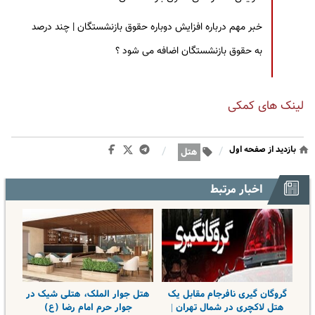
خبر مهم درباره افزایش دوباره حقوق بازنشستگان | چند درصد
به حقوق بازنشستگان اضافه می شود ؟
لینک های کمکی
بازدید از صفحه اول
/
/
هتل
اخبار مرتبط
گروگان گیری نافرجام مقابل یک
هتل جوار الملک، هتلی شیک در
هتل لاکچری در شمال تهران |
جوار حرم امام رضا (ع)