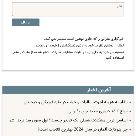
ارسال
خبرگزاری نظراتی را که حاوی توهین است منتشر نمی کند.
لطفا از نوشتن نظرات خود به لاتین (فینگیلیش ) خودداری نمایید
توصیه می شود به جای ارسال نظرات مشابه با نظرات منتشر شده، از مثبت و منفی
استفاده کنید.
آخرین اخبار
مقایسه هزینه اجرت، مالیات و حباب در نقره فیزیکی و دیجیتال
انواع کاغذ دیواری جدید برای پذیرایی
اساسی ترین مشکلات شغلی یک تریدر چیست؟ اول بخون بعد تریدر شو
چرا بلوکارت آلمان در سال 2024 بهترین انتخاب است؟