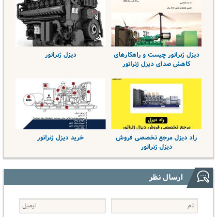
دیزل ژنراتور چیست و راه­کارهای
دیزل ژنراتور
کاهش صدای دیزل ژنراتور
راد دیزل مرجع تخصصی فروش
خرید دیزل ژنراتور
دیزل ژنراتور
ارسال نظر