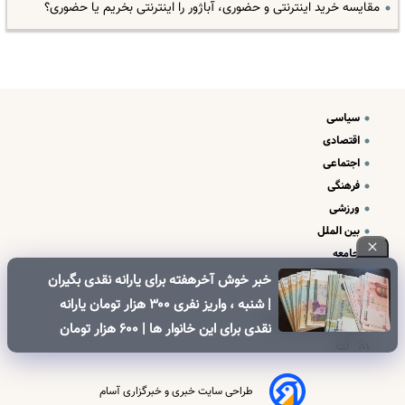
مقایسه خرید اینترنتی و حضوری، آباژور را اینترنتی بخریم یا حضوری؟
سیاسی
اقتصادی
اجتماعی
فرهنگی
ورزشی
بین الملل
جامعه
علم و فناوری
خبر خوش آخرهفته برای یارانه نقدی بگیران
درباره ما
| شنبه ، واریز نفری ۳۰۰ هزار تومان یارانه
تبلیغات و تماس با ما
نقدی برای این خانوار ها | ۶۰۰ هزار تومان
کالابرگ برای خانوارهای دارای فرزند
طراحی سایت خبری و خبرگزاری آسام