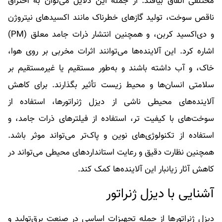
مختلفی اتفاق بیافتد. از جمله این دلایل می‌توان به احتراق
ناقص سوخت، تولید گازهای خطرناک مانند اکسیدهای نیتروژن
و دی‌اکسید کربن، و همچنین انتشار ذرات جامد معلق (PM)
اشاره کرد. این آلاینده‌ها می‌توانند اثرات مخربی بر روی هوا،
خاک، و آب داشته باشند و به‌طور مستقیم یا غیرمستقیم بر
سلامتی انسان‌ها و محیط زیست تأثیر بگذارند. برای کاهش
آلاینده‌های محیطی ناشی از دیزل ژنراتورها، استفاده از
سوخت‌های با کیفیت تر، استفاده از فیلترهای ذرات جامد، و
استفاده از تکنولوژی‌های نوین و پاک‌تر می‌تواند موثر باشد.
همچنین نظارت دقیق و رعایت استانداردهای محیطی می‌تواند در
کاهش آثار زیانبار این آلاینده‌ها کمک کند.
آشنایی با دیزل ژنراتور
دیزل ژنراتورها از جمله تجهیزات اساسی در صنعت برق‌تولید و