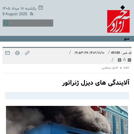
یکشنبه ۱۸ مرداد ۱۴۰۵
9 August 2026
منو
/
/
۱۴۰۲/۱۱/۱۰ ۱۹:۵۳:۳۸
کد خبر : 49189
/
/
/
A
خانه
اخبار سیاسی
آلایندگی های دیزل ژنراتور