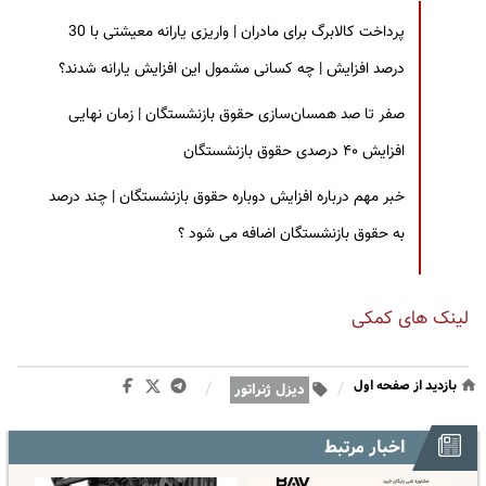
پرداخت کالابرگ برای مادران | واریزی یارانه معیشتی با 30
درصد افزایش | چه کسانی مشمول این افزایش یارانه شدند؟
صفر تا صد همسان‌سازی حقوق بازنشستگان | زمان نهایی
افزایش ۴۰ درصدی حقوق بازنشستگان
خبر مهم درباره افزایش دوباره حقوق بازنشستگان | چند درصد
به حقوق بازنشستگان اضافه می شود ؟
لینک های کمکی
بازدید از صفحه اول
/
/
دیزل ژنراتور
اخبار مرتبط