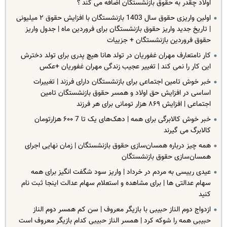
اولاد چقدر به حقوق بازنشستگان اضافه می کند ؟
اولین واریزی حقوق سال 1403 بازنشستگان با افزایش حقوق ۲ میلیونی
| تاریخ جدید واریز حقوق بازنشستگان برای فروردین ماه | جدول واریز
حقوق فروردین بازنشستگان + جزییات
کار نامتعارف مهران غفوریان در تولد هانا هیچ پدری برای تولد دخترش
این کار را نمی کند | تغییر عجیب زندگی مهران غفوریان +عکس
خبر خوش تامین اجتماعی برای بازنشستگان دارای فرزند | تغییرات
اساسی در افزایش حق اولاد و همسر حقوق بازنشستگان تامین
اجتماعی | افزایش ۸۶۹ هزار تومانی برای هر فرزند
خبر خوش کالابرگی برای همه | دهک‌های یک تا 7 ۶۰۰ هزارتومان
کالابرگ می گیرند
همه چیز درباره همسان‌سازی حقوق بازنشستگان | زمان نهایی اجرای
همسان‌سازی حقوق بازنشستگان
عیدی رییسی به مردم در خرداد | واریز سود شگفت انگیز برای همه
سهام عدالتی ها | برای مشاهده و استعلام سهام عدالت اینجا ثبت نام
کنید
ازدواج دوم الناز حبیبی با بازیگر معروف | سن کم همسر دوم الناز
حبیبی همه را شوکه کرد | همسر الناز حبیبی کدام بازیگر معروف است