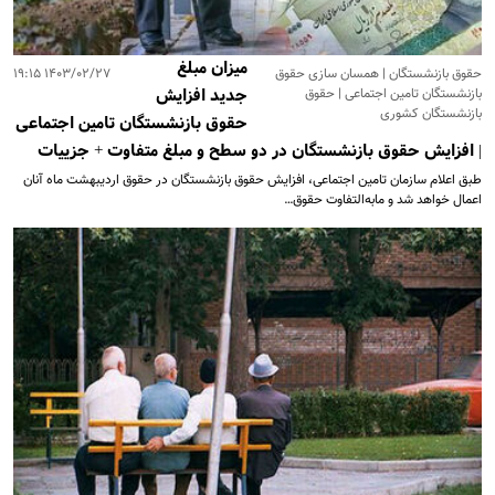
میزان مبلغ
حقوق بازنشستگان | همسان سازی حقوق
۱۴۰۳/۰۲/۲۷ ۱۹:۱۵
بازنشستگان تامین اجتماعی | حقوق
جدید افزایش
بازنشستگان کشوری
حقوق بازنشستگان تامین اجتماعی
| افزایش حقوق بازنشستگان در دو سطح و مبلغ متفاوت + جزییات
طبق اعلام سازمان تامین اجتماعی، افزایش حقوق بازنشستگان در حقوق اردیبهشت ماه آنان
اعمال خواهد شد و مابه‌التفاوت حقوق…