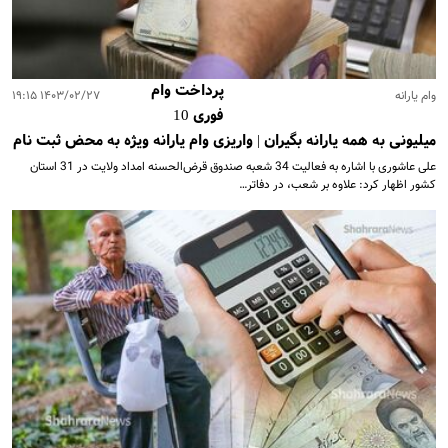
پرداخت وام
وام یارانه
۱۴۰۳/۰۲/۲۷ ۱۹:۱۵
فوری 10
میلیونی به همه یارانه بگیران | واریزی وام یارانه ویژه به محض ثبت نام
علی عاشوری با اشاره به فعالیت 34 شعبه صندوق قرض‌الحسنه امداد ولایت در 31 استان
کشور اظهار کرد: علاوه بر شعب، در دفاتر…