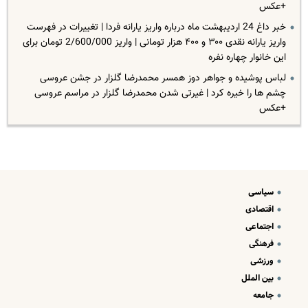
+عکس
خبر داغ 24 اردیبهشت ماه درباره واریز یارانه فردا | تغییرات در فهرست
واریز یارانه نقدی ۳۰۰ و ۴۰۰ هزار تومانی | واریز 2/600/000 تومان برای
این خانوار چهاره نفره
لباس پوشیده و جواهر دوز همسر محمدرضا گلزار در جشن عروسی
چشم ها را خیره کرد | غیرتی شدن محمدرضا گلزار در مراسم عروسی
+عکس
سیاسی
اقتصادی
اجتماعی
فرهنگی
ورزشی
بین الملل
جامعه