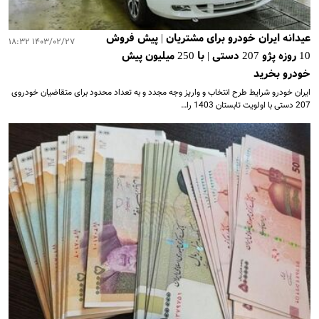
عیدانه ایران خودرو برای مشتریان | پیش فروش
۱۴۰۳/۰۲/۲۷ ۱۸:۳۲
10 روزه پژو 207 دستی | با 250 میلیون پیش
خودرو بخرید
ایران خودرو شرایط طرح انتخاب و واریز وجه مجدد و به تعداد محدود برای متقاضیان خودروی
207 دستی با اولویت تابستان 1403 را…