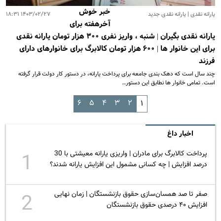
خبر خوش
یارانه نقدی | یارانه نقدی جدید
۱۴۰۳/۰۲/۲۷ ۱۸:۳۱
آخرهفته برای
یارانه نقدی بگیران | شنبه ، واریز نفری ۳۰۰ هزار تومان یارانه نقدی
برای این خانوار ها | ۶۰۰ هزار تومان کالابرگ برای خانوارهای دارای
فرزند
چند سال است که دهک بندی جامعه برای پرداخت یارانه، در دستور کار دولت قرار گرفته
است. تمامی خانوار ها نطابق این دستور…
۶
۵
۴
۳
۲
۱
اخبار داغ
پرداخت کالابرگ برای مادران | واریزی یارانه معیشتی با 30
1
درصد افزایش | چه کسانی مشمول این افزایش یارانه شدند؟
صفر تا صد همسان‌سازی حقوق بازنشستگان | زمان نهایی
2
افزایش ۴۰ درصدی حقوق بازنشستگان