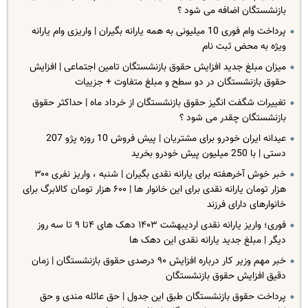
بازنشستگان اضافه می شود ؟
پرداخت وام فوری 10 میلیونی به همه یارانه بگیران | واریزی وام یارانه
ویژه به محض ثبت نام
میزان مبلغ جدید افزایش حقوق بازنشستگان تامین اجتماعی | افزایش
حقوق بازنشستگان در دو سطح و مبلغ متفاوت + جزییات
تغییرات شگفت انگیز حقوق بازنشستگان از خرداد ماه | حداکثر حقوق
بازنشستگان چقدر می شود ؟
عیدانه ایران خودرو برای مشتریان | پیش فروش 10 روزه پژو 207
دستی | با 250 میلیون پیش خودرو بخرید
خبر خوش آخرهفته برای یارانه نقدی بگیران | شنبه ، واریز نفری ۳۰۰
هزار تومان یارانه نقدی برای این خانوار ها | ۶۰۰ هزار تومان کالابرگ برای
خانوارهای دارای فرزند
فوری؛ واریز یارانه نقدی اردیبهشت ۱۴۰۳ دهک های ۴تا ۹ تا سه روز
دیگر | مبلغ جدید یارانه نقدی این دهک ها
خبر مهم وزیر کار درباره افزایش ۹۰ درصدی حقوق بازنشستگان | زمان
دقیق افزایش حقوق بازنشستگان
پرداخت حقوق بازنشستگان طبق این جدول | حق عائله مندی و حق