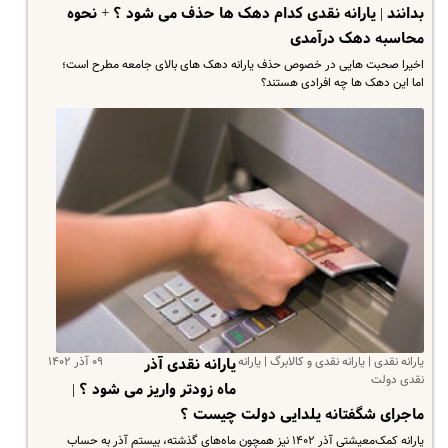
بدانند | یارانه نقدی کدام دهک ها حذف می شود ؟ + نحوه
محاسبه دهک درآمدی
اخیرا صحبت هایی در خصوص حذف یارانه دهک های بالای جامعه مطرح است؛
اما این دهک ها چه افرادی هستند؟
یارانه نقدی | یارانه نقدی و کالابرگ | یارانه
۰۹ آذر ۱۴۰۲
یارانه نقدی آذر
نقدی دولت
ماه زودتر واریز می شود ؟ |
ماجرای شگفتانه یلدایی دولت چیست ؟
یارانه کمک‌معیشتی آذر ۱۴۰۲ نیز همچون ماه‌های گذشته، بیستم آذر به حساب