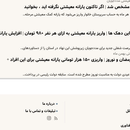
 معیشتی مددجویان
 مشخص شد | اگر تاکنون یارانه معیشتی نگرفته اید ، بخوانید
طرح بزرگ یارانه ای جدید دولت برای این دهک ها | واریز یارانه معیشتی به ازای هر نفر ۹۸۰ تومان 
تی بهمن ماه
دو یارانه معیشتی ویژه در آستانه ماه رمضان و نوروز | واریزی ۱۵۰ هزار تومانی یارانه معیشتی برای این افراد +
حث عیدی دولت به مناسبت نوروز مطرح شده است. سابقه دولت رئیسی در پرداخت…
درباره ما
لل
تبلیغات و تماس با ما
ناوری