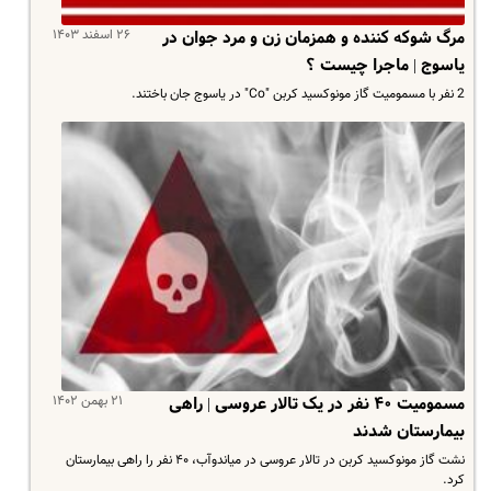
۲۶ اسفند ۱۴۰۳
مرگ شوکه کننده و همزمان زن و مرد جوان در
یاسوج | ماجرا چیست ؟
2 نفر با مسمومیت گاز مونوکسید کربن "Co" در یاسوج جان باختند.
۲۱ بهمن ۱۴۰۲
مسمومیت ۴۰ نفر در یک تالار عروسی | راهی
بیمارستان شدند
نشت گاز مونوکسید کربن در تالار عروسی در میاندوآب، ۴۰ نفر را راهی بیمارستان
کرد.