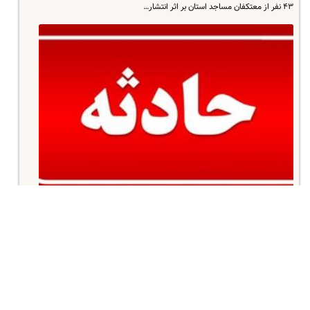
۴۳ نفر از معتکفان مساجد استان بر اثر انتشار…
۱۹ دی ۱۴۰۱
مرگ دلخراش زن تنهای کرجی در خانه اش
فرمانده انتظامی کرج گفت: نشتی گاز در یک ساختمان مسکونی خانم ۷۵ را به کام
مرگ کشاند.