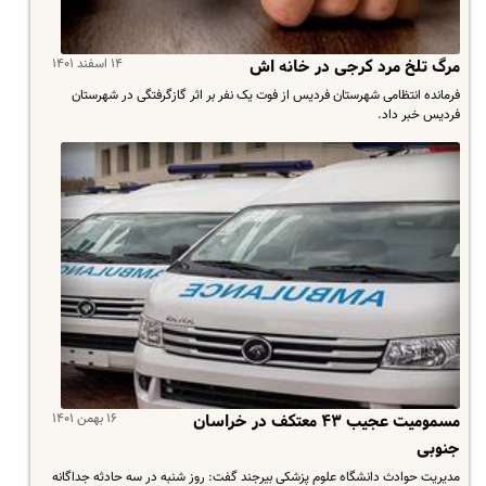
۱۴ اسفند ۱۴۰۱
مرگ تلخ مرد کرجی در خانه اش
فرمانده انتظامی شهرستان فردیس از فوت یک نفر بر اثر گازگرفتگی در شهرستان
فردیس خبر داد.
۱۶ بهمن ۱۴۰۱
مسمومیت عجیب ۴۳ معتکف در خراسان
جنوبی
مدیریت حوادث دانشگاه علوم پزشکی بیرجند گفت: روز شنبه در سه حادثه جداگانه