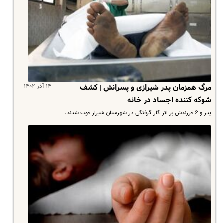
۱۴ آذر ۱۴۰۲
مرگ همزمان پدر شیرازی و پسرانش | کشف
شوکه کننده اجساد در خانه
پدر و 2 فرزندش بر اثر گاز گرفتگی در شهرستان شیراز فوت شدند.