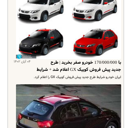
۰۴ آبان ۱۴۰۲
با 170/000/000 خودرو صفر بخرید | طرح
جدید پیش فروش کوییک GX اعلام شد + شرایط
ایران خودرو شرایط طرح جدید پیش فروش کوییک GX را اعلام کرد.