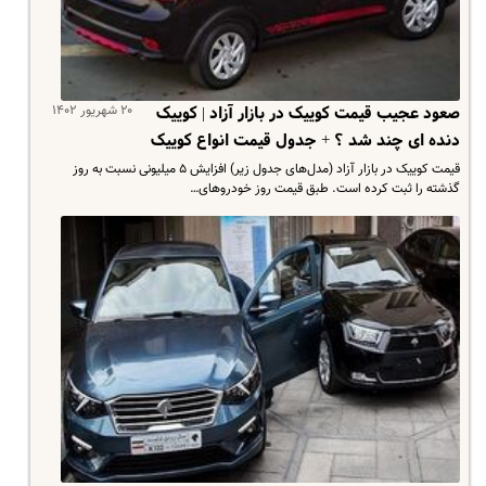
۲۰ شهریور ۱۴۰۲
صعود عجیب قیمت کوییک در بازار آزاد | کوییک
دنده ای چند شد ؟ + جدول قیمت انواع کوییک
قیمت کوییک در بازار آزاد (مدل‌های جدول زیر) افزایش ۵ میلیونی نسبت به روز
گذشته را ثبت کرده است. طبق قیمت روز خودروهای…