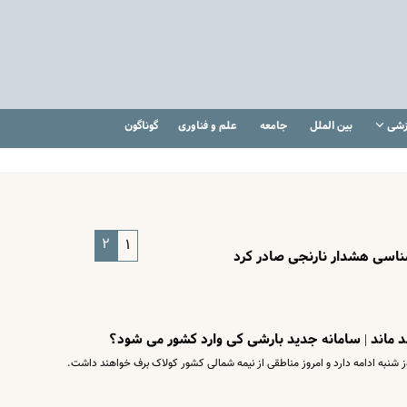
زشی
بین الملل
جامعه
علم و فناوری
گوناگون
۲
۱
ند ماند | سامانه جدید بارشی کی وارد کشور می‌ شود؟
 شنبه ادامه دارد و امروز مناطقی از نیمه شمالی کشور کولاک برف خواهند داشت.