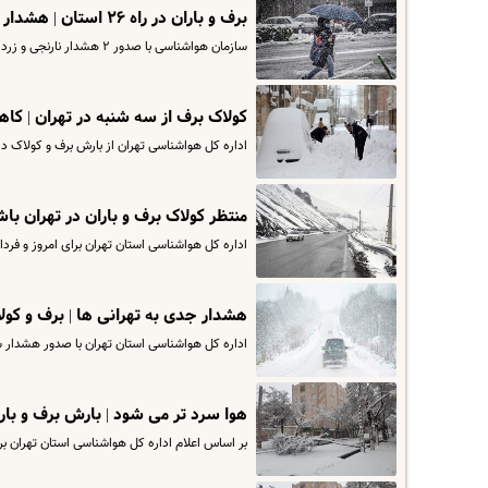
برف و باران در راه ۲۶ استان | هشدار کولاک و بارندگی شدید به این استان ها
سازمان هواشناسی با صدور ۲ هشدار نارنجی و زرد از بارش برف، باران و تگرگ، وزش باد شدید، مه‌آلودگی، رعدوبرق، کولاک برف،…
کولاک برف از سه شنبه در تهران | کاهش ۹ درجه ای دمای هوا در ر
اداره کل هواشناسی تهران از بارش برف و کولاک در استان از روز س
منتظر کولاک برف و باران در تهران باش
اداره کل هواشناسی استان تهران برای امروز و فردا
هشدار جدی به تهرانی ها | برف و کول
اداره کل هواشناسی استان تهران با صدور هشدار س
هوا سرد تر می شود | بارش برف و بار
بر اساس اعلام اداره کل هواشناسی استان تهرا