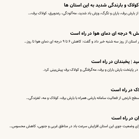
اه است
ه شنبه خبر داد و گفت: کاهش ۶ تا ۹ درجه ای دمای هوا تا روز…
ید | یخبندان در راه است
 در پایتخت بارش باران و برف، مه‌گرفتگی و کولاک برف پیش‌بینی کرد.
اک در راه است
طح نارنجی از فعالیت سامانه بارشی همراه با بارش برف، کولاک و مه، لغزندگی…
ان در راه است
ن برای وضعیت جوی این استان افزایش سرعت باد در مناطق غربی و جنوبی، کاهش محسوس…