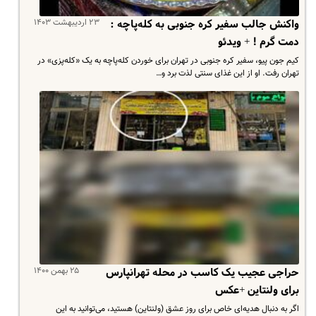
۲۳ اردیبهشت ۱۴۰۳
واکنش جالب سفیر کره جنوبی به کله‌پاچه :
دمت گرم ! + ویدئو
کیم جون پیو، سفیر کره جنوبی در تهران برای خوردن کله‌پاچه به یک «کله‌پزی» در
تهران رفت. او از این غذای سنتی لذت برد و…
۲۵ بهمن ۱۴۰۰
حراجی عجیب یک کاسب در محله تهرانپارس
برای ولنتاین +عکس
اگر به دنبال هدیه‌ای خاص برای روز عشق (ولنتاین) هستید، می‌توانید به این