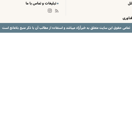
لل
تبلیغات و تماس با ما
ناوری
خبرآزاد
تمامی حقوق این سایت متعلق به
میباشد و استفاده از مطالب آن با ذکر منبع بلامانع است