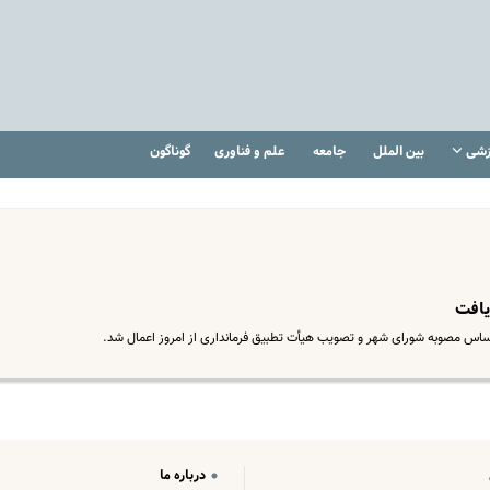
زشی
بین الملل
جامعه
علم و فناوری
گوناگون
یافت
ر اساس مصوبه شورای شهر و تصویب هیأت تطبیق فرمانداری از امروز اعمال شد.
درباره ما