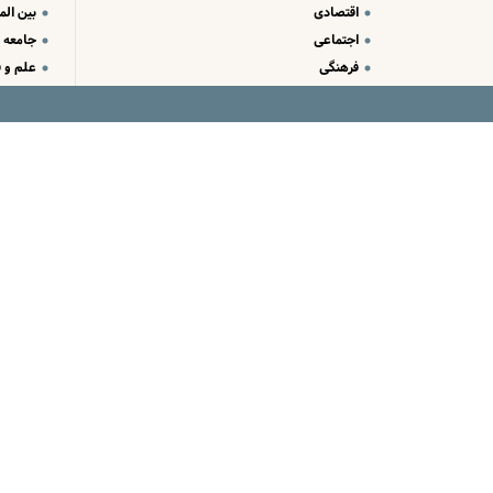
اقتصادی
بین الم
اجتماعی
جامعه
فرهنگی
علم و ف