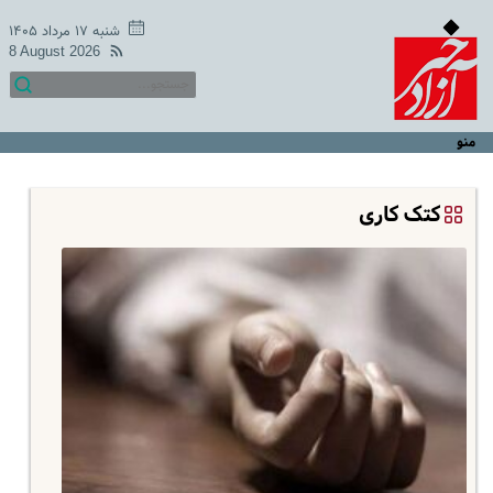
شنبه ۱۷ مرداد ۱۴۰۵
8 August 2026
منو
کتک کاری