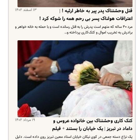
۱۳ اسفند ۱۴۰۲
قتل وحشتناک پدر پیر به خاطر ارثیه ! |
اعترافات هولناک پسر بی رحم همه را شوکه کرد !
مرد ۴۰ ساله که متهم است پدرش را به قتل رسانده است و با حمله به خانه خواهر و
برادرش به تخریب اموال و کتک‌کاری پرداخته و…
۱۹ مرداد ۱۴۰۲
کتک کاری وحشتناک بین خانواده عروس و
داماد در تبریز | یک خیابان را بستند + فیلم
یک نزاع دسته جمعی در کوی نیکان خیابان استاد معین تبریز روی داده است. دلیل