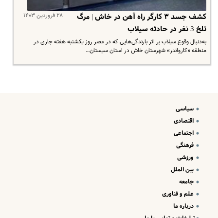
۲۸ فروردین ۱۴۰۳
کشف جسد ۳ کارگر راه آهن در خاش | مرگ
تلخ 3 نفر در حادثه سیلاب
به‌دنبال وقوع سیلاب بر اثر بارندگی‌هایی که در عصر روز یکشنبه هفته جاری در
منطقه «کارواندر» شهرستان خاش در استان سیستان…
سیاسی
اقتصادی
اجتماعی
فرهنگی
ورزشی
بین الملل
جامعه
علم و فناوری
درباره ما